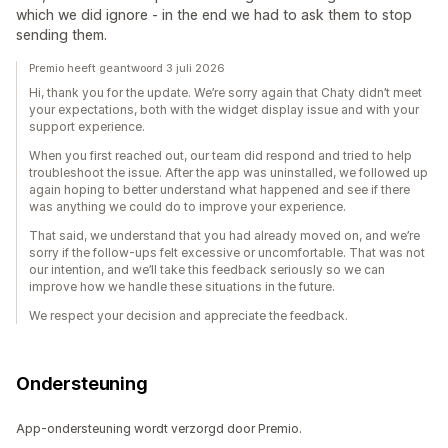
which we did ignore - in the end we had to ask them to stop
sending them.
Premio heeft geantwoord 3 juli 2026
Hi, thank you for the update. We’re sorry again that Chaty didn’t meet
your expectations, both with the widget display issue and with your
support experience.
When you first reached out, our team did respond and tried to help
troubleshoot the issue. After the app was uninstalled, we followed up
again hoping to better understand what happened and see if there
was anything we could do to improve your experience.
That said, we understand that you had already moved on, and we’re
sorry if the follow-ups felt excessive or uncomfortable. That was not
our intention, and we’ll take this feedback seriously so we can
improve how we handle these situations in the future.
We respect your decision and appreciate the feedback.
Ondersteuning
App-ondersteuning wordt verzorgd door Premio.