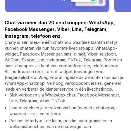
Chat via meer dan 20 chatknoppen: WhatsApp,
Facebook Messenger, Viber, Line, Telegram,
Instagram, telefoon enz.
Chaty is een alles-in-één chatknop waarmee klanten met je
kunnen chatten via hun favoriete livechat-app: WhatsApp-
widget, Facebook Messenger, sms, e-mail, Viber, telefoon,
WeChat, Skype, Line, Instagram, TikTok, Telegram, Poptin en
meer chatapps. Je kunt een contactformulier, telefoonknop,
Bel nu-knop en click-to-call-widget toevoegen voor
toegankelijkheid. Voeg vooraf ingestelde berichten toe aan je
WhatsApp-chatknop. Verhoog verkoopconversies, genereer
leads en verbeter de klantenservice in één livechatknop.
Sluit verkopen via WhatsApp-chat, Facebook Messenger,
Line, Telegram, Viber, TikTok
Laat bezoekers je bereiken via hun favoriete chatapps,
waaronder sms en belknop
Pas het lettertype, de kleur, positie, pictogrammen en
welkomstberichten van de chatwidget aan