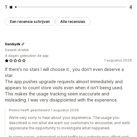
1
4
Een recensie schrijven
Alle recensies
Danibydk
Saoedi-Arabië
4 dagen gebruiken de app
1 augustus 2026
If there's no stars I will choose it , you don't even deserve a
star.
The app pushes upgrade requests almost immediately and
appears to count store visits even when it isn't being used.
This makes the usage tracking seem inaccurate and
misleading. I was very disappointed with the experience.
Premio heeft geantwoord 1 augustus 2026
We’re very sorry to hear about your experience. The usage you
described is not what we want our customers to encounter, and we’d
appreciate the opportunity to investigate what happened.
In some cases, automated or bot traffic to a website may affect visit