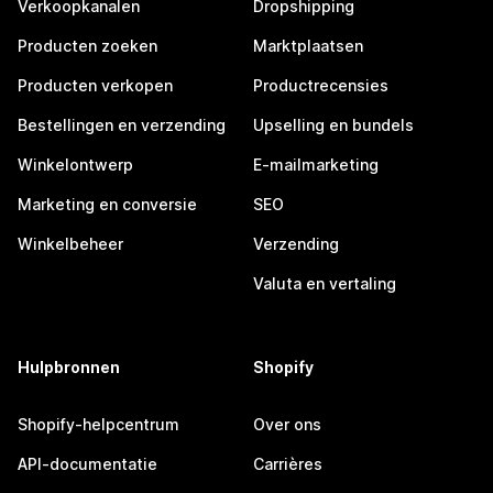
Verkoopkanalen
Dropshipping
Producten zoeken
Marktplaatsen
Producten verkopen
Productrecensies
Bestellingen en verzending
Upselling en bundels
Winkelontwerp
E-mailmarketing
Marketing en conversie
SEO
Winkelbeheer
Verzending
Valuta en vertaling
Hulpbronnen
Shopify
Shopify-helpcentrum
Over ons
API-documentatie
Carrières