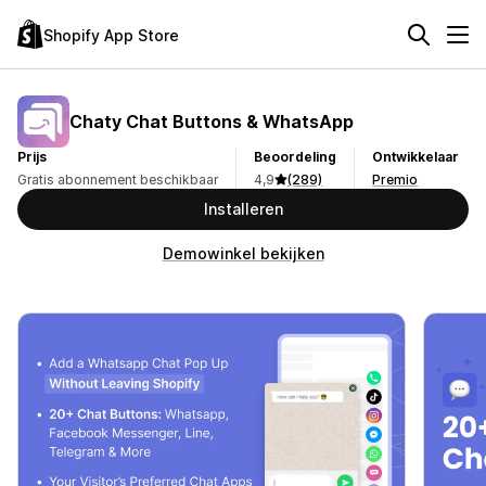
Shopify App Store
Chaty Chat Buttons & WhatsApp
Prijs
Beoordeling
Ontwikkelaar
Gratis abonnement beschikbaar
4,9
(289)
Premio
Installeren
Demowinkel bekijken