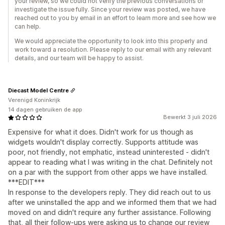
your review, so we could not verify the previous conversations or
investigate the issue fully. Since your review was posted, we have
reached out to you by email in an effort to learn more and see how we
can help.
We would appreciate the opportunity to look into this properly and
work toward a resolution. Please reply to our email with any relevant
details, and our team will be happy to assist.
Diecast Model Centre
Verenigd Koninkrijk
14 dagen gebruiken de app
Bewerkt 3 juli 2026
Expensive for what it does. Didn't work for us though as
widgets wouldn't display correctly. Supports attitude was
poor, not friendly, not emphatic, instead uninterested - didn't
appear to reading what I was writing in the chat. Definitely not
on a par with the support from other apps we have installed.
***EDIT***
In response to the developers reply. They did reach out to us
after we uninstalled the app and we informed them that we had
moved on and didn't require any further assistance. Following
that, all their follow-ups were asking us to change our review