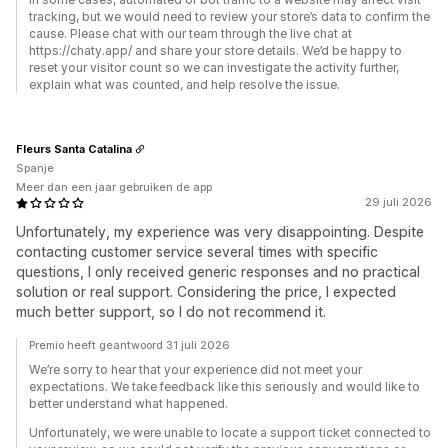
tracking, but we would need to review your store’s data to confirm the
cause. Please chat with our team through the live chat at
https://chaty.app/ and share your store details. We’d be happy to
reset your visitor count so we can investigate the activity further,
explain what was counted, and help resolve the issue.
Fleurs Santa Catalina
Spanje
Meer dan een jaar gebruiken de app
29 juli 2026
Unfortunately, my experience was very disappointing. Despite
contacting customer service several times with specific
questions, I only received generic responses and no practical
solution or real support. Considering the price, I expected
much better support, so I do not recommend it.
Premio heeft geantwoord 31 juli 2026
We’re sorry to hear that your experience did not meet your
expectations. We take feedback like this seriously and would like to
better understand what happened.
Unfortunately, we were unable to locate a support ticket connected to