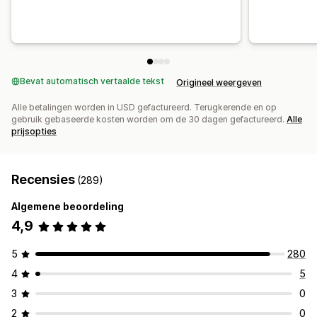
Bevat automatisch vertaalde tekst
Origineel weergeven
Alle betalingen worden in USD gefactureerd. Terugkerende en op
gebruik gebaseerde kosten worden om de 30 dagen gefactureerd.
Alle
prijsopties
Recensies
(289)
Algemene beoordeling
4,9
5
280
4
5
3
0
2
0