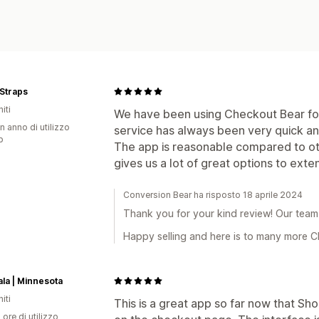
Straps
iti
We have been using Checkout Bear fo
n anno di utilizzo
service has always been very quick an
p
The app is reasonable compared to oth
gives us a lot of great options to ext
Conversion Bear ha risposto 18 aprile 2024
Thank you for your kind review! Our team
Happy selling and here is to many more 
ala | Minnesota
iti
This is a great app so far now that Sh
 ore di utilizzo