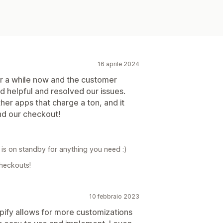
16 aprile 2024
r a while now and the customer
d helpful and resolved our issues.
er apps that charge a ton, and it
end our checkout!
 is on standby for anything you need :)
Checkouts!
10 febbraio 2023
opify allows for more customizations