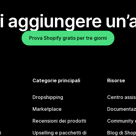
i aggiungere un’
Prova Shopify gratis per tre giorni
Categorie principali
Risorse
Dropshipping
Centro assi
Marketplace
Documentaz
Recensioni dei prodotti
Community d
i
Upselling e pacchetti di
Blog di Shop