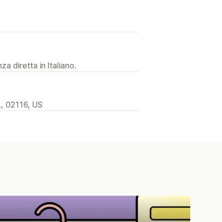
a diretta in Italiano.
A, 02116, US