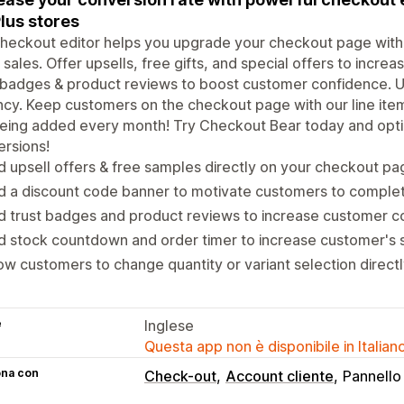
Plus stores
heckout editor helps you upgrade your checkout page with 
sales. Offer upsells, free gifts, and special offers to incre
 badges & product reviews to boost customer confidence. 
cy. Keep customers on the checkout page with our line it
eing added every month! Try Checkout Bear today and optim
rsions!
 upsell offers & free samples directly on your checkout pa
 a discount code banner to motivate customers to complet
 trust badges and product reviews to increase customer co
 stock countdown and order timer to increase customer's 
ow customers to change quantity or variant selection direct
e
Inglese
Questa app non è disponibile in Italian
ona con
Check-out
Account cliente
Pannello 