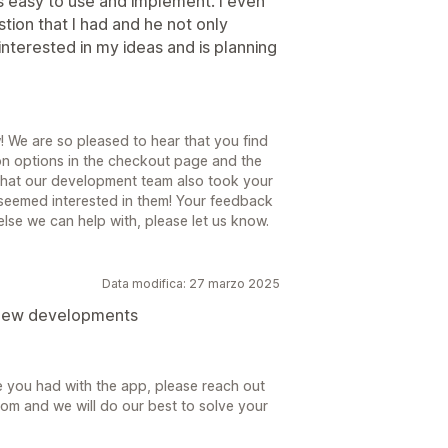
s easy to use and implement. I even
tion that I had and he not only
nterested in my ideas and is planning
 We are so pleased to hear that you find
ion options in the checkout page and the
w that our development team also took your
seemed interested in them! Your feedback
 else we can help with, please let us know.
Data modifica: 27 marzo 2025
 new developments
e you had with the app, please reach out
om and we will do our best to solve your