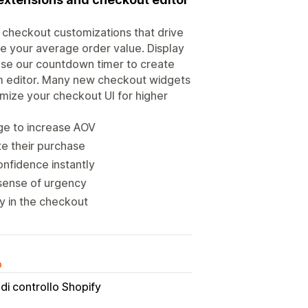
checkout customizations that drive
ase your average order value. Display
Use our countdown timer to create
em editor. Many new checkout widgets
ize your checkout UI for higher
ge to increase AOV
e their purchase
nfidence instantly
sense of urgency
ly in the checkout
o
di controllo Shopify