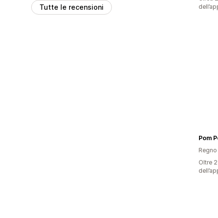
Tutte le recensioni
dell’ap
Pom P
Regno 
Oltre 2
dell’ap