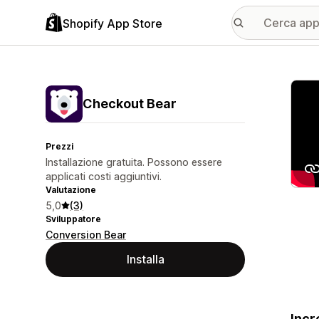
Shopify App Store
Galle
Checkout Bear
Prezzi
Installazione gratuita. Possono essere
applicati costi aggiuntivi.
Valutazione
5,0
(3)
Sviluppatore
Conversion Bear
Installa
Incr