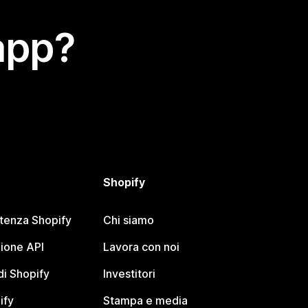
app?
Shopify
stenza Shopify
Chi siamo
ione API
Lavora con noi
i Shopify
Investitori
ify
Stampa e media