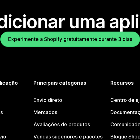
dicionar uma apl
Experimente a Shopify gratuitamente durante 3 dias
licação
Principais categorias
Recursos
Envio direto
Centro de a
os
Mercados
Documentaç
Avaliações de produtos
Comunidade
vio
Vendas superiores e pacotes
Blogue Shop