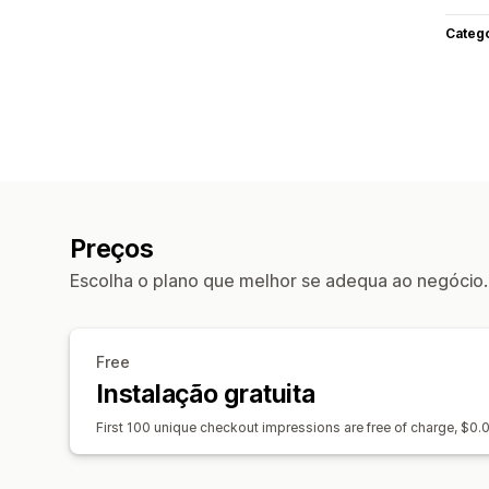
Categ
Preços
Escolha o plano que melhor se adequa ao negócio.
Free
Instalação gratuita
First 100 unique checkout impressions are free of charge, $0.