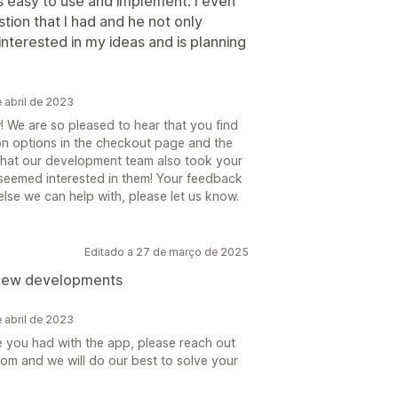
s easy to use and implement. I even
tion that I had and he not only
nterested in my ideas and is planning
 abril de 2023
 We are so pleased to hear that you find
ion options in the checkout page and the
w that our development team also took your
seemed interested in them! Your feedback
 else we can help with, please let us know.
Editado a 27 de março de 2025
 new developments
 abril de 2023
e you had with the app, please reach out
om and we will do our best to solve your