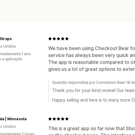
Straps
s Unidos
We have been using Checkout Bear fo
imadamente 1 ano
service has always been very quick an
 a aplicação
The app is reasonable compared to oth
gives us a lot of great options to ext
Questão respondida por Conversion Bear 18 de
Thank you for your kind review! Our team
Happy selling and here is to many more 
ala | Minnesota
s Unidos
This is a great app so far now that Sh
imadamente 2 horas