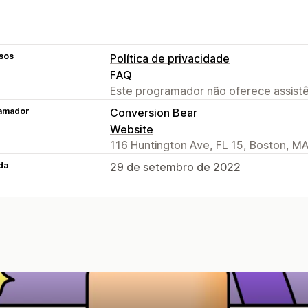
sos
Política de privacidade
FAQ
Este programador não oferece assistê
amador
Conversion Bear
Website
116 Huntington Ave, FL 15, Boston, M
da
29 de setembro de 2022