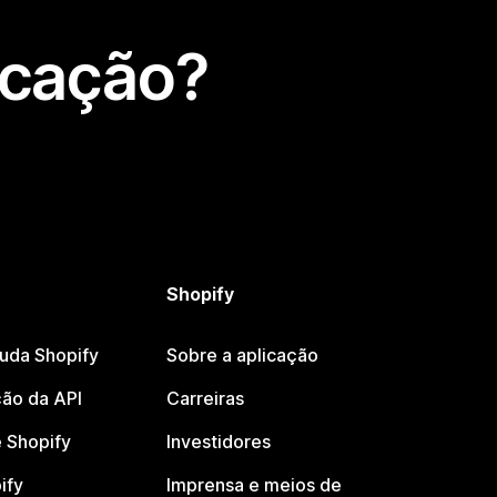
icação?
Shopify
juda Shopify
Sobre a aplicação
ão da API
Carreiras
 Shopify
Investidores
ify
Imprensa e meios de