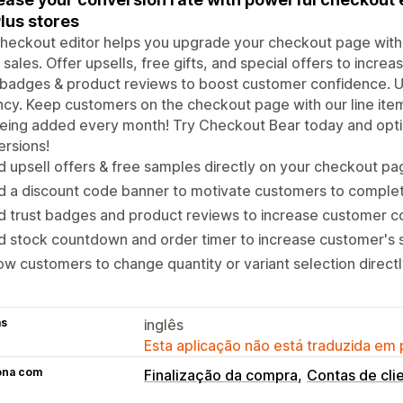
Plus stores
heckout editor helps you upgrade your checkout page with 
sales. Offer upsells, free gifts, and special offers to incre
 badges & product reviews to boost customer confidence. 
cy. Keep customers on the checkout page with our line it
eing added every month! Try Checkout Bear today and optim
rsions!
 upsell offers & free samples directly on your checkout pa
 a discount code banner to motivate customers to complet
 trust badges and product reviews to increase customer co
 stock countdown and order timer to increase customer's 
ow customers to change quantity or variant selection direct
as
inglês
Esta aplicação não está traduzida em
ona com
Finalização da compra
Contas de cli