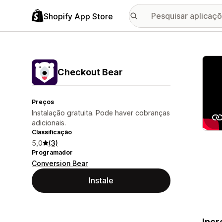
Shopify App Store
Galer
Checkout Bear
Preços
Instalação gratuita. Pode haver cobranças
adicionais.
Classificação
5,0
(3)
Programador
Conversion Bear
Instale
Incr