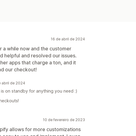
16 de abril de 2024
r a while now and the customer
d helpful and resolved our issues.
er apps that charge a ton, and it
end our checkout!
 abril de 2024
 is on standby for anything you need :)
Checkouts!
10 de fevereiro de 2023
opify allows for more customizations