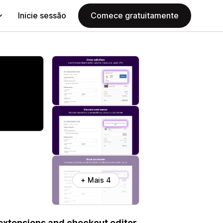
Inicie sessão
Comece gratuitamente
+ Mais 4
extensions and checkout editor