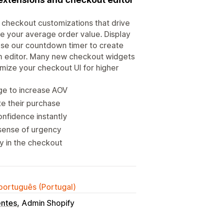
checkout customizations that drive
ase your average order value. Display
Use our countdown timer to create
em editor. Many new checkout widgets
ize your checkout UI for higher
ge to increase AOV
e their purchase
nfidence instantly
sense of urgency
ly in the checkout
 português (Portugal)
entes
Admin Shopify