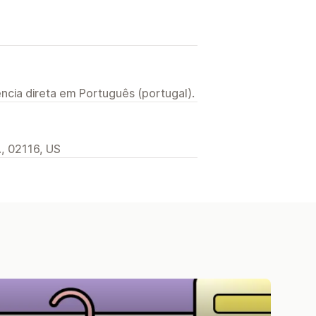
ncia direta em Português (portugal).
A, 02116, US