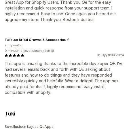
Great App for Shopify Users. Thank you Qe for the easy
installation and quick response from your support team. I
highly recommend. Easy to use. Once again you helped me
upgrade my store. Thank you. Boston Industrial
TulleLux Bridal Crowns & Accessories
Yhdysvallat
9 minuuttia sovelluksen käyttöä
18. syyskuu 2024
This app is amazing thanks to the incredible developer QE. I've
had several emails back and forth with QE asking about
features and how to do things and they have responded
incredibly quickly and helpfully. What a delight! The app has
already paid for itself, highly recommend, easy install,
compatible with Shopify.
Tuki
Sovellustuen tarjoaa QeApps.