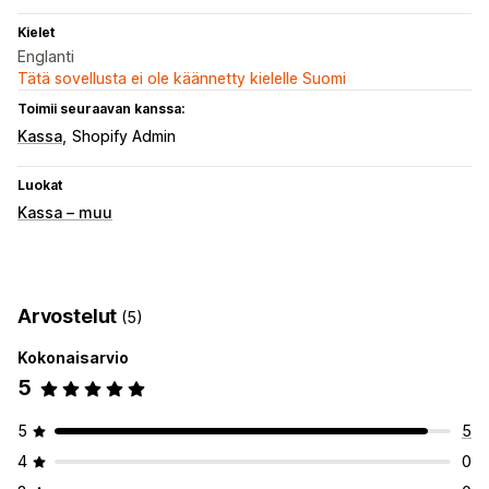
Kielet
Englanti
Tätä sovellusta ei ole käännetty kielelle Suomi
Toimii seuraavan kanssa:
Kassa
Shopify Admin
Luokat
Kassa – muu
Arvostelut
(5)
Kokonaisarvio
5
5
5
4
0