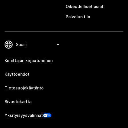
Oikeudelliset asiat
Palvelun tila
Kehittäjän kirjautuminen
Käyttöehdot
Tietosuojakäytäntö
Sivustokartta
Yksityisyysvalinnat