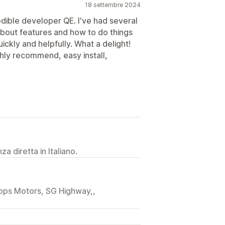
18 settembre 2024
edible developer QE. I've had several
about features and how to do things
ckly and helpfully. What a delight!
ghly recommend, easy install,
a diretta in Italiano.
llops Motors, SG Highway,,