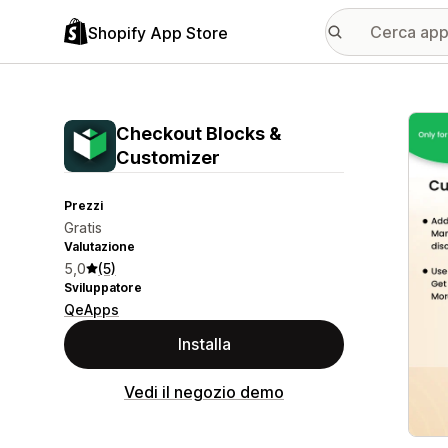
Shopify App Store
Galle
Checkout Blocks &
Customizer
Prezzi
Gratis
Valutazione
5,0
(5)
Sviluppatore
QeApps
Installa
Vedi il negozio demo