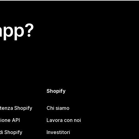
app?
Shopify
stenza Shopify
Chi siamo
ione API
Lavora con noi
i Shopify
Investitori