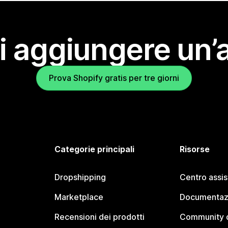
i aggiungere un’
Prova Shopify gratis per tre giorni
Categorie principali
Risorse
Dropshipping
Centro assi
Marketplace
Documentaz
Recensioni dei prodotti
Community d