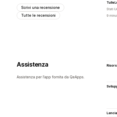
Scrivi una recensione
Stati Un
Tutte le recensioni
9 minut
Assistenza
Risor
Assistenza per l’app fornita da QeApps.
Svilup
Lancia