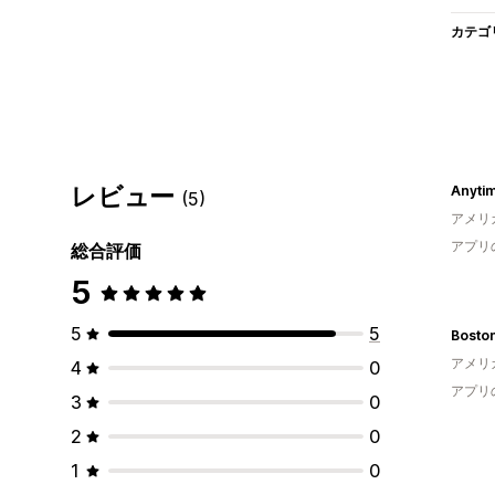
カテゴ
レビュー
Anyt
(5)
アメリ
アプリ
総合評価
5
5
5
Boston
アメリ
4
0
アプリ
3
0
2
0
1
0