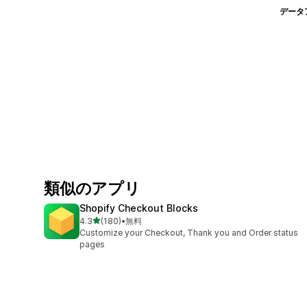
データ
類似のアプリ
Shopify Checkout Blocks
5つ星中
4.3
(180)
•
無料
合計レビュー数：180件
Customize your Checkout, Thank you and Order status
pages