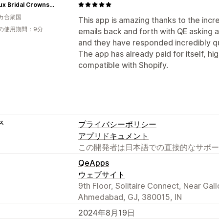
TulleLux Bridal Crowns & Accessories
カ合衆国
This app is amazing thanks to the incr
の使用期間：9分
emails back and forth with QE asking 
and they have responded incredibly qui
The app has already paid for itself, hi
compatible with Shopify.
ス
プライバシーポリシー
アプリドキュメント
この開発者は日本語での直接的なサポー
QeApps
ウェブサイト
9th Floor, Solitaire Connect, Near Ga
Ahmedabad, GJ, 380015, IN
2024年8月19日