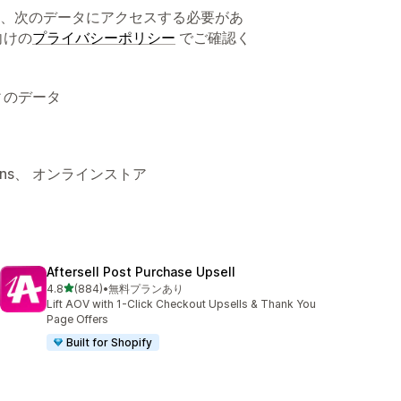
、次のデータにアクセスする必要があ
向けの
プライバシーポリシー
でご確認く
ィのデータ
tions、 オンラインストア
Aftersell Post Purchase Upsell
5つ星中
4.8
(884)
•
無料プランあり
合計レビュー数：884件
Lift AOV with 1-Click Checkout Upsells & Thank You
Page Offers
Built for Shopify