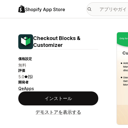
Shopify App Store
特集
Checkout Blocks &
Customizer
価格設定
無料
評価
5.0
(5)
開発者
QeApps
インストール
デモストアを表示する