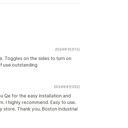
2024年10月1日
ke. Toggles on the sides to turn on
f use outstanding
2024年9月25日
 Qe for the easy installation and
m. I highly recommend. Easy to use.
store. Thank you. Boston Industrial