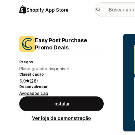
Shopify App Store
Galer
Easy Post Purchase
Promo Deals
Preços
Plano gratuito disponível
Classificação
5,0
(26)
Desenvolvedor
Avocados Lab
Instalar
Ver loja de demonstração