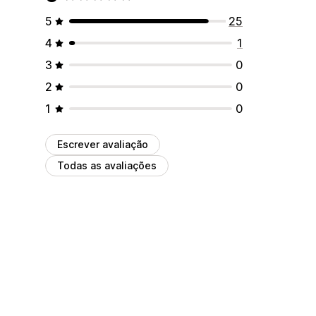
5
25
4
1
3
0
2
0
1
0
Escrever avaliação
Todas as avaliações