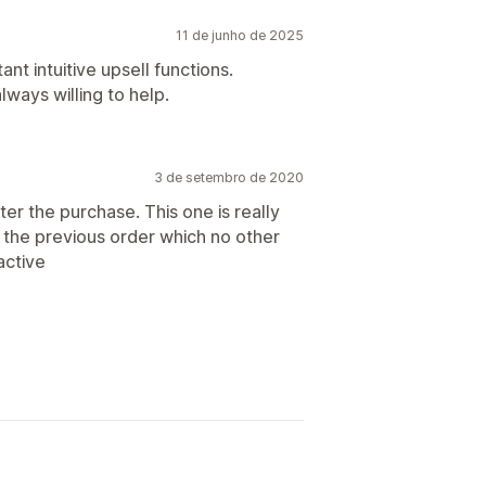
11 de junho de 2025
nt intuitive upsell functions.
ways willing to help.
3 de setembro de 2020
fter the purchase. This one is really
o the previous order which no other
active