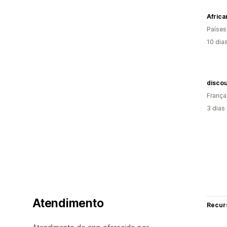
Afric
Países
10 dia
discou
França
3 dias
Atendimento
Recur