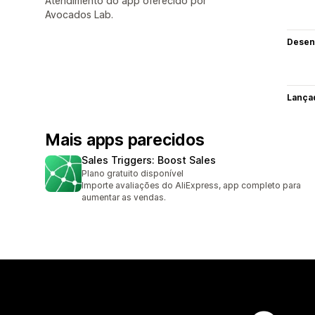
Atendimento do app oferecido por
Avocados Lab.
Desen
Lança
Mais apps parecidos
Sales Triggers: Boost Sales
Plano gratuito disponível
Importe avaliações do AliExpress, app completo para
aumentar as vendas.