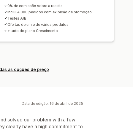
0% de comissão sobre a receita
Inclui 4.000 pedidos com exibição de promoção
Testes A/B
Ofertas de um e de vários produtos
+ tudo do plano Crescimento
odas as opções de preço
Data de edição: 16 de abril de 2025
nd solved our problem with a few
hey clearly have a high commitment to