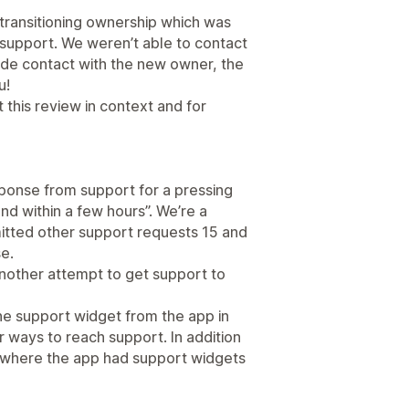
transitioning ownership which was
 support. We weren’t able to contact
de contact with the new owner, the
u!
t this review in context and for
ponse from support for a pressing
d within a few hours”. We’re a
tted other support requests 15 and
e.
 another attempt to get support to
the support widget from the app in
r ways to reach support. In addition
es where the app had support widgets