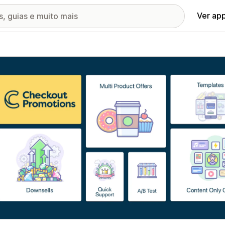
Ver ap
ia de imagens em destaque