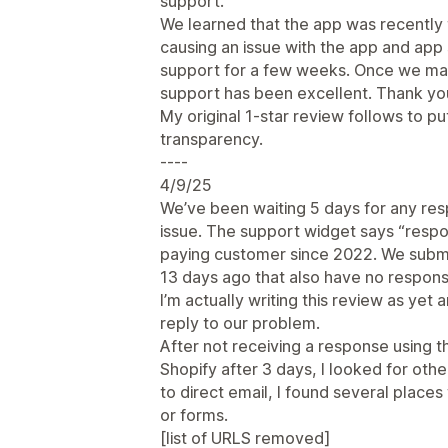
support.
We learned that the app was recently 
causing an issue with the app and app
support for a few weeks. Once we ma
support has been excellent. Thank yo
My original 1-star review follows to pu
transparency.
----
4/9/25
We’ve been waiting 5 days for any res
issue. The support widget says “respon
paying customer since 2022. We submi
13 days ago that also have no respons
I’m actually writing this review as yet
reply to our problem.
After not receiving a response using 
Shopify after 3 days, I looked for othe
to direct email, I found several plac
or forms.
[list of URLS removed]