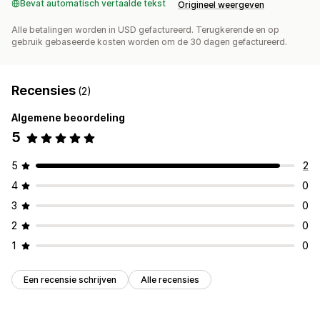
Bevat automatisch vertaalde tekst
Origineel weergeven
Alle betalingen worden in USD gefactureerd. Terugkerende en op
gebruik gebaseerde kosten worden om de 30 dagen gefactureerd.
Recensies
(2)
Algemene beoordeling
5
5
2
4
0
3
0
2
0
1
0
Een recensie schrijven
Alle recensies