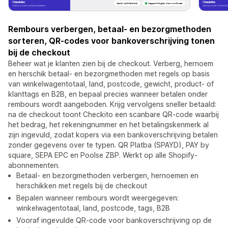
Rembours verbergen, betaal- en bezorgmethoden
sorteren, QR-codes voor bankoverschrijving tonen
bij de checkout
Beheer wat je klanten zien bij de checkout. Verberg, hernoem
en herschik betaal- en bezorgmethoden met regels op basis
van winkelwagentotaal, land, postcode, gewicht, product- of
klanttags en B2B, en bepaal precies wanneer betalen onder
rembours wordt aangeboden. Krijg vervolgens sneller betaald:
na de checkout toont Checkito een scanbare QR-code waarbij
het bedrag, het rekeningnummer en het betalingskenmerk al
zijn ingevuld, zodat kopers via een bankoverschrijving betalen
zonder gegevens over te typen. QR Platba (SPAYD), PAY by
square, SEPA EPC en Poolse ZBP. Werkt op alle Shopify-
abonnementen.
Betaal- en bezorgmethoden verbergen, hernoemen en
herschikken met regels bij de checkout
Bepalen wanneer rembours wordt weergegeven:
winkelwagentotaal, land, postcode, tags, B2B
Vooraf ingevulde QR-code voor bankoverschrijving op de