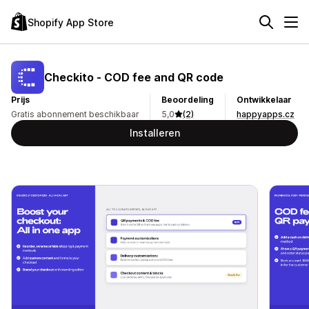
Shopify App Store
Checkito ‑ COD fee and QR code
Prijs
Beoordeling
Ontwikkelaar
Gratis abonnement beschikbaar
5,0
(2)
happyapps.cz
Installeren