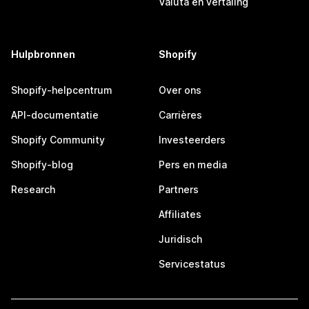
Valuta en vertaling
Hulpbronnen
Shopify
Shopify-helpcentrum
Over ons
API-documentatie
Carrières
Shopify Community
Investeerders
Shopify-blog
Pers en media
Research
Partners
Affiliates
Juridisch
Servicestatus