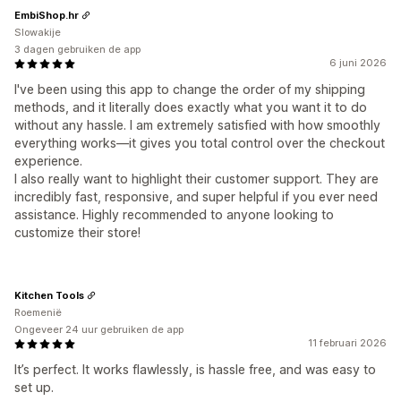
EmbiShop.hr
Slowakije
3 dagen gebruiken de app
6 juni 2026
I've been using this app to change the order of my shipping
methods, and it literally does exactly what you want it to do
without any hassle. I am extremely satisfied with how smoothly
everything works—it gives you total control over the checkout
experience.
I also really want to highlight their customer support. They are
incredibly fast, responsive, and super helpful if you ever need
assistance. Highly recommended to anyone looking to
customize their store!
Kitchen Tools
Roemenië
Ongeveer 24 uur gebruiken de app
11 februari 2026
It’s perfect. It works flawlessly, is hassle free, and was easy to
set up.