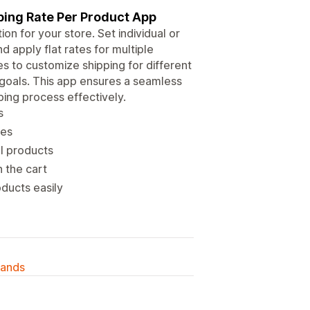
pping Rate Per Product App
on for your store. Set individual or
d apply flat rates for multiple
es to customize shipping for different
 goals. This app ensures a seamless
ing process effectively.
s
tes
al products
n the cart
oducts easily
lands