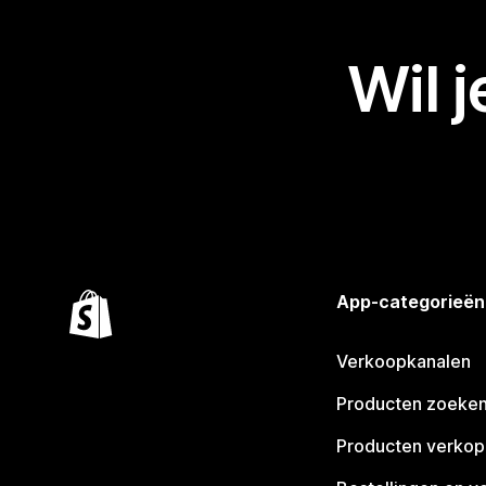
Wil 
App-categorieën
Verkoopkanalen
Producten zoeke
Producten verko