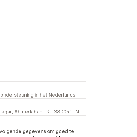
 ondersteuning in het Nederlands.
dnagar, Ahmedabad, GJ, 380051, IN
e volgende gegevens om goed te