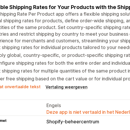
ible Shipping Rates for Your Products with the Shi
hipping Rate Per Product app offers a flexible shipping soluti
l shipping rates for products, define order-wide shipping, an
ities of the same product. Set country-specific shipping rat
ries and restrict shipping by country to meet your business
ience for merchants and customers, streamlining your shipp
 shipping rates for individual products tailored to your need
ly global, country-specific, or product-specific shipping ra
figure shipping rates for both the entire order and individu
 shipping rates for multiple quantities of the same product i
er free shipping based on the cart value or for individual pr
at onvertaalde tekst
Vertaling weergeven
Engels
Deze app is niet vertaald in het Neder
 met
Shopify-beheercentrum