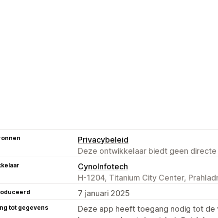
ronnen
Privacybeleid
Deze ontwikkelaar biedt geen directe
kelaar
CynoInfotech
H-1204, Titanium City Center, Prahla
roduceerd
7 januari 2025
ng tot gegevens
Deze app heeft toegang nodig tot d