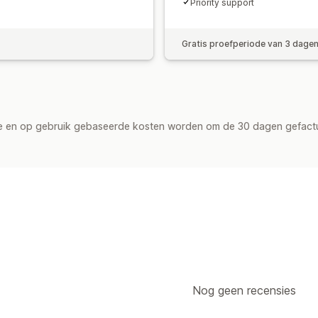
Priority support
Gratis proefperiode van 3 dage
de en op gebruik gebaseerde kosten worden om de 30 dagen gefact
Nog geen recensies