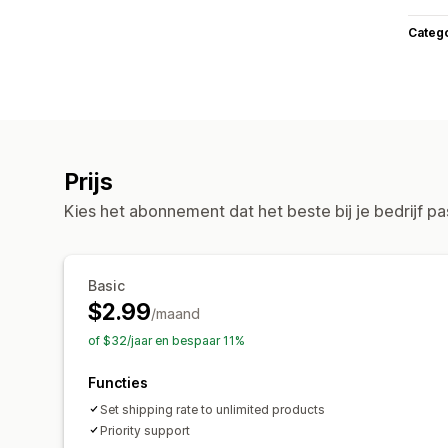
Categ
Prijs
Kies het abonnement dat het beste bij je bedrijf pa
Basic
$2.99
/maand
of $32/jaar en bespaar 11%
Functies
Set shipping rate to unlimited products
Priority support