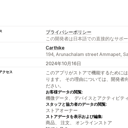
ス
プライバシーポリシー
この開発者は日本語での直接的なサポー
Carthike
194, Arunachalam street Ammapet, Sa
2024年10月16日
アクセス
このアプリがストアで機能するためには
ります。 その理由については、開発者
ださい。
お客様データの閲覧:
機微データ、 デバイスとアクティビテ
スタッフと協力者のデータの閲覧:
ストアオーナー
ストアデータを表示および編集:
商品、 注文、 オンラインストア