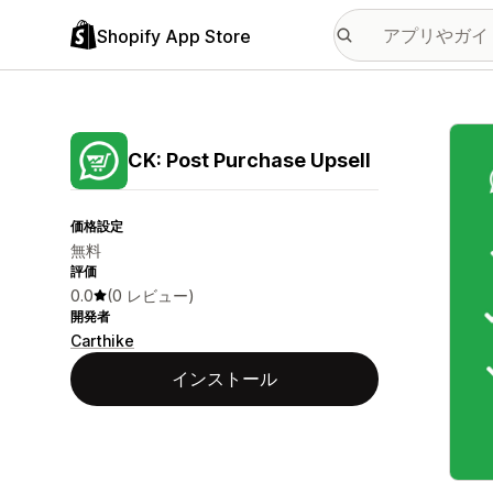
Shopify App Store
特集
CK: Post Purchase Upsell
価格設定
無料
評価
0.0
(0 レビュー)
開発者
Carthike
インストール