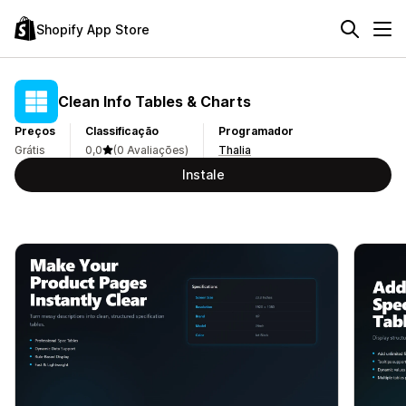
Shopify App Store
Clean Info Tables & Charts
Preços
Classificação
Programador
Grátis
0,0
(0 Avaliações)
Thalia
Instale