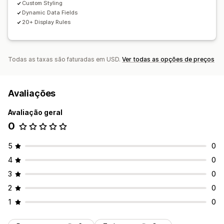
Custom Styling
Dynamic Data Fields
20+ Display Rules
Todas as taxas são faturadas em USD.
Ver todas as opções de preços
Avaliações
Avaliação geral
0
5
0
4
0
3
0
2
0
1
0