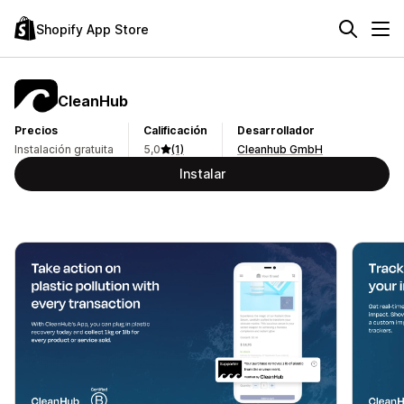
Shopify App Store
CleanHub
Precios
Calificación
Desarrollador
Instalación gratuita
5,0
(1)
Cleanhub GmbH
Instalar