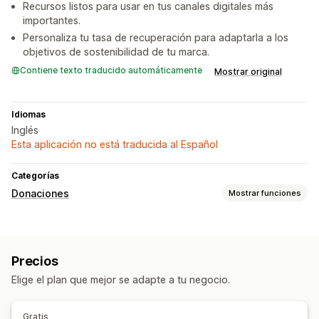
Recursos listos para usar en tus canales digitales más
importantes.
Personaliza tu tasa de recuperación para adaptarla a los
objetivos de sostenibilidad de tu marca.
Contiene texto traducido automáticamente
Mostrar original
Idiomas
Inglés
Esta aplicación no está traducida al Español
Categorías
Donaciones
Mostrar funciones
Tipo de organización benéfica
Impacto social
Medioambiental
Precios
Gestión de donaciones
Elige el plan que mejor se adapte a tu negocio.
Seguimiento del impacto
Informes
Personalización
Gratis