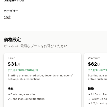
Shopify Flow
カテゴリー
分析
価格設定
ビジネスに最適なプランをお選びください。
Basic
Premium
$31
$62
/月
/月
または$26/年で93%お得
または$3/年で
Starting at mentioned price, depends on number of
Starting at me
active push subscriptions
active push su
機能
機能
Basic segmentation
All Basic Fe
Send manual notifications
Follow-up c
A/B/n testin