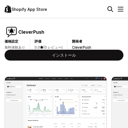
Shopify App Store
CleverPush
価格設定
評価
開発者
無料体験あり
0.0
(0 レビュー)
CleverPush
インストール