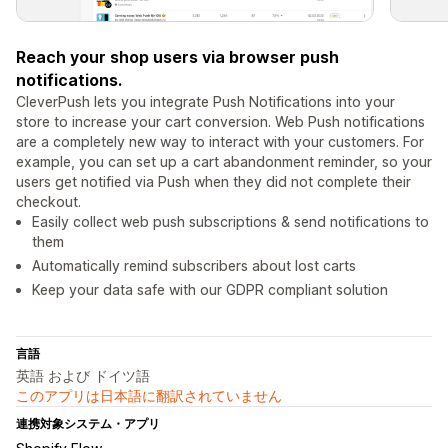
Reach your shop users via browser push
notifications.
CleverPush lets you integrate Push Notifications into your
store to increase your cart conversion. Web Push notifications
are a completely new way to interact with your customers. For
example, you can set up a cart abandonment reminder, so your
users get notified via Push when they did not complete their
checkout.
Easily collect web push subscriptions & send notifications to
them
Automatically remind subscribers about lost carts
Keep your data safe with our GDPR compliant solution
言語
英語 および ドイツ語
このアプリは日本語に翻訳されていません
連携対象システム・アプリ