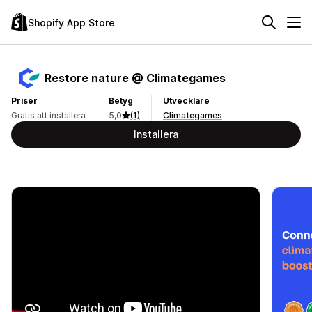
Shopify App Store
Restore nature @ Climategames
Priser
Betyg
Utvecklare
Gratis att installera
5,0
(1)
Climategames
Installera