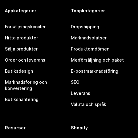
Appkategorier
Toppkategorier
Försäljningskanaler
Dropshipping
Hitta produkter
Marknadsplatser
Sälja produkter
Produktomdömen
Order och leverans
Merförsäljning och paket
Butiksdesign
E-postmarknadsföring
Marknadsföring och
SEO
konvertering
Leverans
Butikshantering
Valuta och språk
Resurser
Shopify