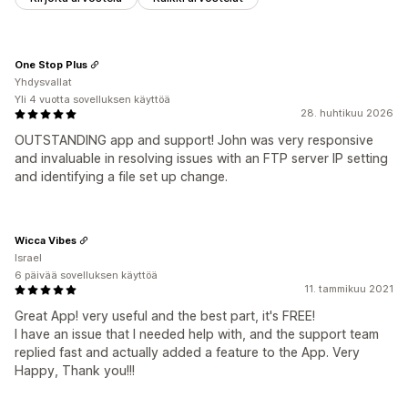
One Stop Plus
Yhdysvallat
Yli 4 vuotta sovelluksen käyttöä
28. huhtikuu 2026
OUTSTANDING app and support! John was very responsive
and invaluable in resolving issues with an FTP server IP setting
and identifying a file set up change.
Wicca Vibes
Israel
6 päivää sovelluksen käyttöä
11. tammikuu 2021
Great App! very useful and the best part, it's FREE!
I have an issue that I needed help with, and the support team
replied fast and actually added a feature to the App. Very
Happy, Thank you!!!