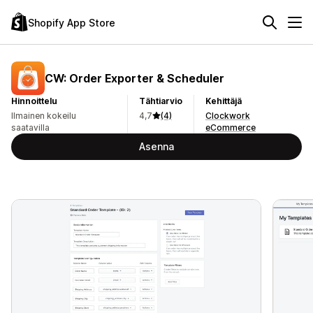
Shopify App Store
CW: Order Exporter & Scheduler
Hinnoittelu
Tähtiarvio
Kehittäjä
Ilmainen kokeilu
4,7
(4)
Clockwork
saatavilla
eCommerce
Asenna