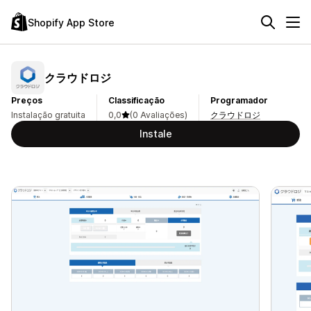
Shopify App Store
クラウドロジ
Preços
Classificação
Programador
Instalação gratuita
0,0
(0 Avaliações)
クラウドロジ
Instale