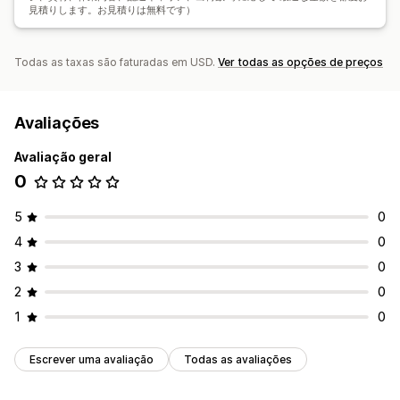
見積りします。お見積りは無料です）
Todas as taxas são faturadas em USD.
Ver todas as opções de preços
Avaliações
Avaliação geral
0
5
0
4
0
3
0
2
0
1
0
Escrever uma avaliação
Todas as avaliações