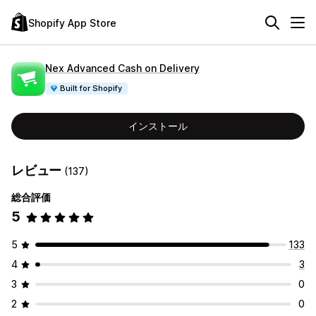
Shopify App Store
Nex Advanced Cash on Delivery
Built for Shopify
インストール
レビュー
(137)
総合評価
5
5
133
4
3
3
0
2
0