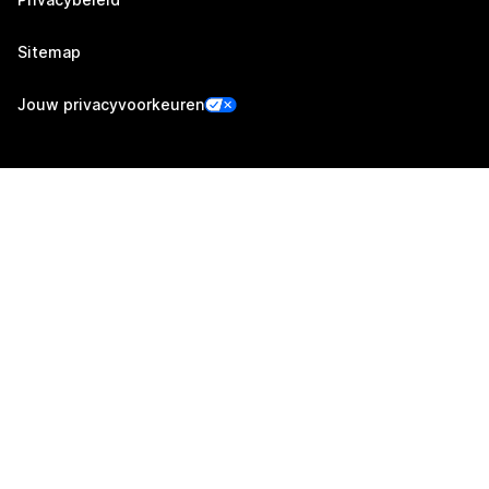
Sitemap
Jouw privacyvoorkeuren