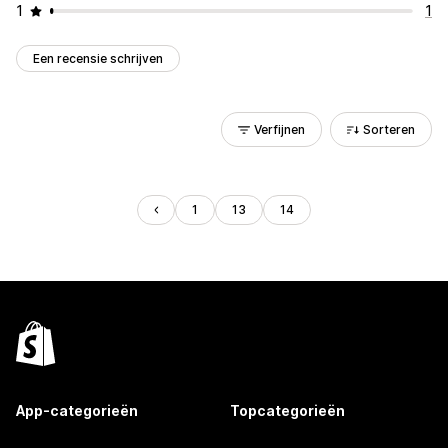
1
1
Een recensie schrijven
Verfijnen
Sorteren
1
13
14
App-categorieën
Topcategorieën