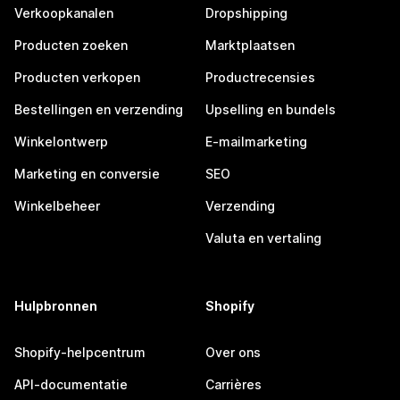
Verkoopkanalen
Dropshipping
Producten zoeken
Marktplaatsen
Producten verkopen
Productrecensies
Bestellingen en verzending
Upselling en bundels
Winkelontwerp
E-mailmarketing
Marketing en conversie
SEO
Winkelbeheer
Verzending
Valuta en vertaling
Hulpbronnen
Shopify
Shopify-helpcentrum
Over ons
API-documentatie
Carrières