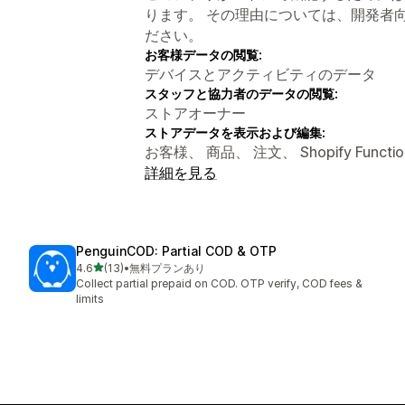
ります。 その理由については、開発者
ださい。
お客様データの閲覧:
デバイスとアクティビティのデータ
スタッフと協力者のデータの閲覧:
ストアオーナー
ストアデータを表示および編集:
お客様、 商品、 注文、 Shopify Func
詳細を見る
PenguinCOD: Partial COD & OTP
5つ星中
4.6
(13)
•
無料プランあり
合計レビュー数：13件
Collect partial prepaid on COD. OTP verify, COD fees &
limits