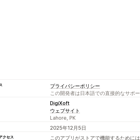
ス
プライバシーポリシー
この開発者は日本語での直接的なサポー
DigiXoft
ウェブサイト
Lahore, PK
2025年12月5日
アクセス
このアプリがストアで機能するためには