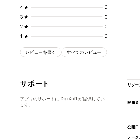
4
0
3
0
2
0
1
0
レビューを書く
すべてのレビュー
サポート
リソー
アプリのサポートは DigiXoft が提供してい
開発者
ます。
公開日
データ