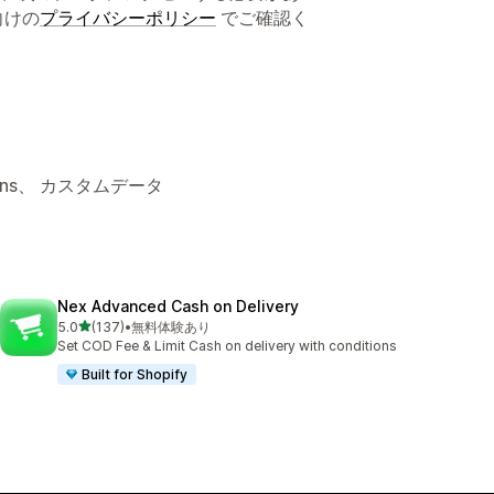
向けの
プライバシーポリシー
でご確認く
tions、 カスタムデータ
Nex Advanced Cash on Delivery
5つ星中
5.0
(137)
•
無料体験あり
合計レビュー数：137件
Set COD Fee & Limit Cash on delivery with conditions
Built for Shopify