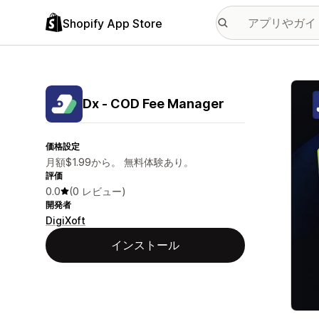
Shopify App Store
特集
Dx ‑ COD Fee Manager
価格設定
月額$1.99から。 無料体験あり。
評価
0.0
(0 レビュー)
開発者
DigiXoft
インストール