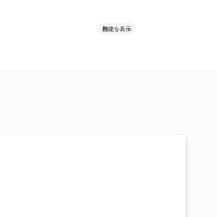
機能を表示
決済タイプの名前変更