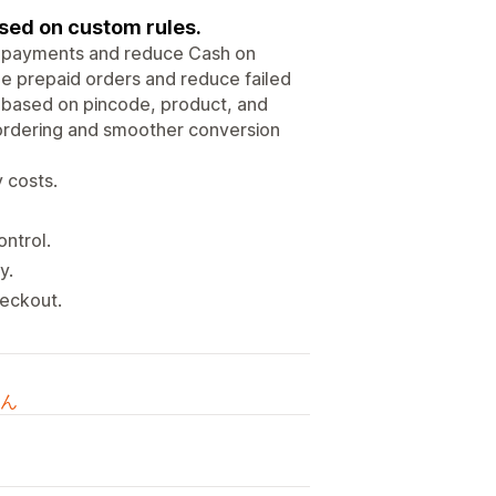
sed on custom rules.
 payments and reduce Cash on
e prepaid orders and reduce failed
es based on pincode, product, and
 ordering and smoother conversion
 costs.
ontrol.
y.
heckout.
ん