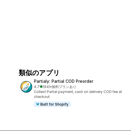
類似のアプリ
Partialy: Partial COD Preorder
5つ星中
4.7
(64)
•
無料プランあり
合計レビュー数：64件
Collect Partial payment, cash on delivery COD fee at
checkout
Built for Shopify