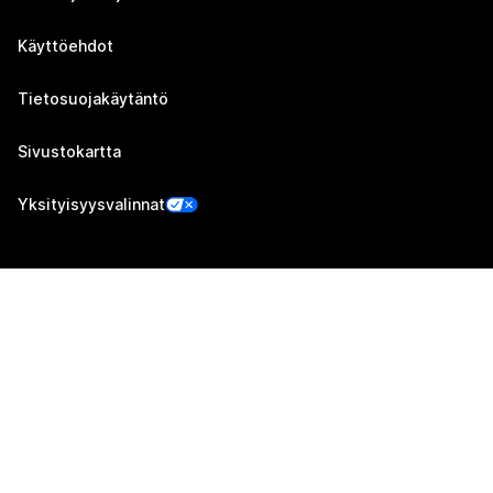
Käyttöehdot
Tietosuojakäytäntö
Sivustokartta
Yksityisyysvalinnat