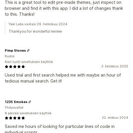
This is a great tool to edit pre-made themes, just inspect on
browser and find it with this app. I did a lot of changes thank
to this. Thanks!
Yaki Labs vastasi 29. helmikuu 2024
Thankyou for wonderful review
Pimp Stones
Ruotsi
Noin tunti sovelluksen käyttöä
3. kesäkuu 2025
Used trial and first search helped me with maybe an hour of
tedious manual search. Get it!
1235 Smokes
Yhdysvallat
8 päivää sovelluksen käyttöä
22. elokuu 2024
Saved me hours of looking for particular lines of code in
individual scripts.