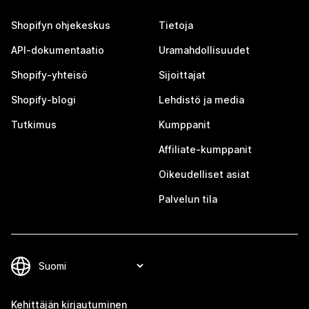
Shopifyn ohjekeskus
Tietoja
API-dokumentaatio
Uramahdollisuudet
Shopify-yhteisö
Sijoittajat
Shopify-blogi
Lehdistö ja media
Tutkimus
Kumppanit
Affiliate-kumppanit
Oikeudelliset asiat
Palvelun tila
Kehittäjän kirjautuminen