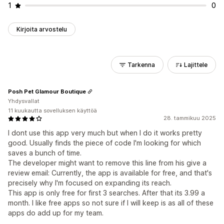
1
0
Kirjoita arvostelu
Tarkenna
Lajittele
Posh Pet Glamour Boutique
Yhdysvallat
11 kuukautta sovelluksen käyttöä
28. tammikuu 2025
I dont use this app very much but when I do it works pretty
good. Usually finds the piece of code I'm looking for which
saves a bunch of time.
The developer might want to remove this line from his give a
review email: Currently, the app is available for free, and that's
precisely why I'm focused on expanding its reach.
This app is only free for first 3 searches. After that its 3.99 a
month. I like free apps so not sure if I will keep is as all of these
apps do add up for my team.