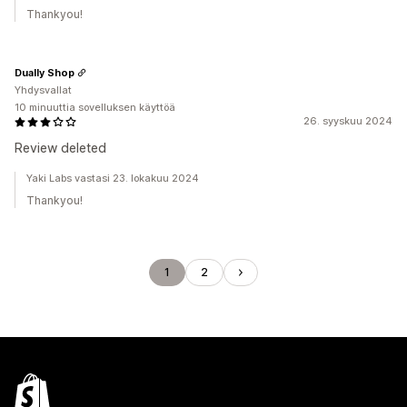
Thankyou!
Dually Shop
Yhdysvallat
10 minuuttia sovelluksen käyttöä
26. syyskuu 2024
Review deleted
Yaki Labs vastasi 23. lokakuu 2024
Thankyou!
1
2