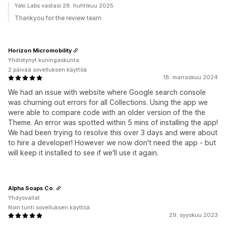
Yaki Labs vastasi 28. huhtikuu 2025
Thankyou for the review team
Horizon Micromobility
Yhdistynyt kuningaskunta
2 päivää sovelluksen käyttöä
18. marraskuu 2024
We had an issue with website where Google search console
was churning out errors for all Collections. Using the app we
were able to compare code with an older version of the the
Theme. An error was spotted within 5 mins of installing the app!
We had been trying to resolve this over 3 days and were about
to hire a developer! However we now don't need the app - but
will keep it installed to see if we'll use it again.
Alpha Soaps Co.
Yhdysvallat
Noin tunti sovelluksen käyttöä
29. syyskuu 2023