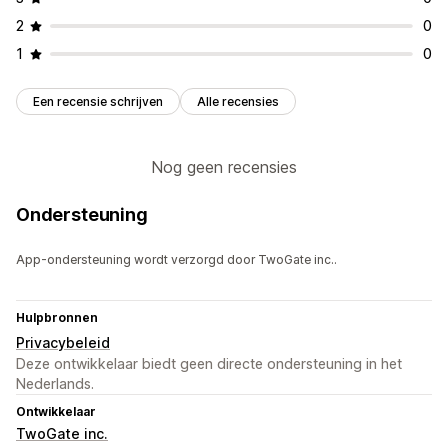
2
0
1
0
Een recensie schrijven
Alle recensies
Nog geen recensies
Ondersteuning
App-ondersteuning wordt verzorgd door TwoGate inc..
Hulpbronnen
Privacybeleid
Deze ontwikkelaar biedt geen directe ondersteuning in het
Nederlands.
Ontwikkelaar
TwoGate inc.