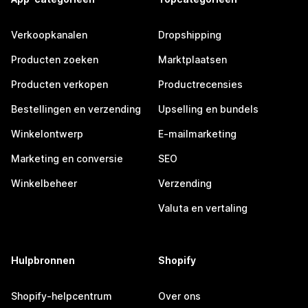
Verkoopkanalen
Dropshipping
Producten zoeken
Marktplaatsen
Producten verkopen
Productrecensies
Bestellingen en verzending
Upselling en bundels
Winkelontwerp
E-mailmarketing
Marketing en conversie
SEO
Winkelbeheer
Verzending
Valuta en vertaling
Hulpbronnen
Shopify
Shopify-helpcentrum
Over ons