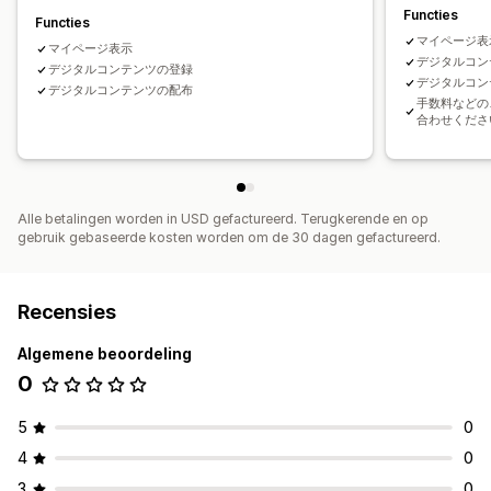
Functies
Functies
マイページ表
マイページ表示
デジタルコン
デジタルコンテンツの登録
デジタルコン
デジタルコンテンツの配布
手数料などの
合わせくださ
Alle betalingen worden in USD gefactureerd. Terugkerende en op
gebruik gebaseerde kosten worden om de 30 dagen gefactureerd.
Recensies
Algemene beoordeling
0
5
0
4
0
3
0