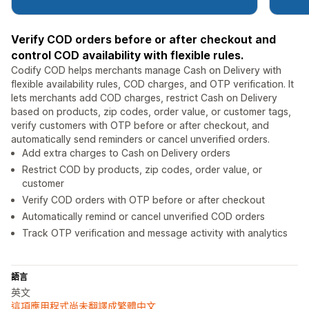
Verify COD orders before or after checkout and
control COD availability with flexible rules.
Codify COD helps merchants manage Cash on Delivery with
flexible availability rules, COD charges, and OTP verification. It
lets merchants add COD charges, restrict Cash on Delivery
based on products, zip codes, order value, or customer tags,
verify customers with OTP before or after checkout, and
automatically send reminders or cancel unverified orders.
Add extra charges to Cash on Delivery orders
Restrict COD by products, zip codes, order value, or
customer
Verify COD orders with OTP before or after checkout
Automatically remind or cancel unverified COD orders
Track OTP verification and message activity with analytics
語言
英文
這項應用程式尚未翻譯成繁體中文