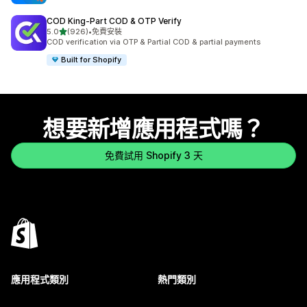
COD King‑Part COD & OTP Verify
滿分 5 顆星
5.0
(926)
•
免費安裝
共有 926 則評價
COD verification via OTP & Partial COD & partial payments
Built for Shopify
想要新增應用程式嗎？
免費試用 Shopify 3 天
應用程式類別
熱門類別