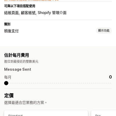
可與以下項目搭配使用
結帳頁面
顧客帳號
Shopify 管理介面
類別
稍後支付
顯示功能
貨到付款 (COD) 管理
隱藏付款類型
一次性密碼 (OTP)
估計每月費用
進位到最接近的整數美元
Message Sent
0
每月
定價
選擇最適合您業務的方案。
Standard
Pro