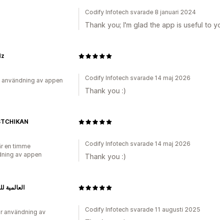
Codify Infotech svarade 8 januari 2024
Thank you; I'm glad the app is useful to y
dz
Codify Infotech svarade 14 maj 2026
 användning av appen
Thank you :)
STCHIKAN
Codify Infotech svarade 14 maj 2026
r en timme
ning av appen
Thank you :)
العالمية ل
Codify Infotech svarade 11 augusti 2025
r användning av