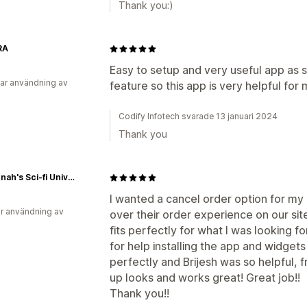
Thank you:)
RA
Easy to setup and very useful app as s
ar användning av
feature so this app is very helpful for
Codify Infotech svarade 13 januari 2024
Thank you
Mahannah's Sci-fi Universe
I wanted a cancel order option for m
r användning av
over their order experience on our sit
fits perfectly for what I was looking fo
for help installing the app and widgets
perfectly and Brijesh was so helpful, 
up looks and works great! Great job!!
Thank you!!