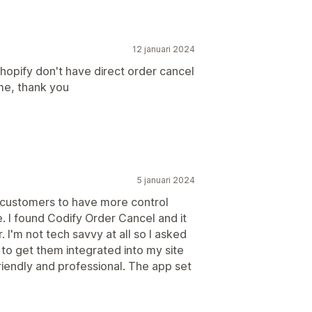
12 januari 2024
hopify don't have direct order cancel
 me, thank you
5 januari 2024
y customers to have more control
e. I found Codify Order Cancel and it
r. I'm not tech savvy at all so I asked
 to get them integrated into my site
friendly and professional. The app set