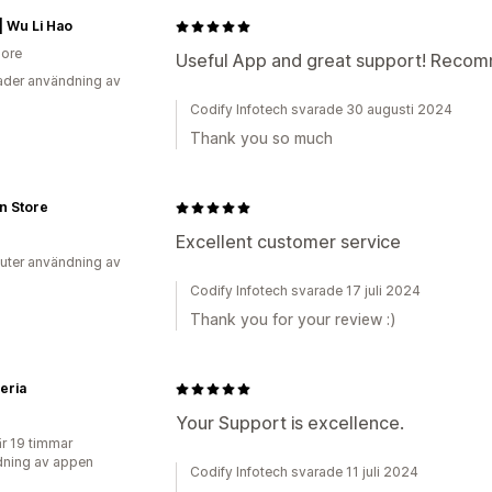
 Wu Li Hao
ore
Useful App and great support! Reco
der användning av
Codify Infotech svarade 30 augusti 2024
Thank you so much
on Store
Excellent customer service
uter användning av
Codify Infotech svarade 17 juli 2024
Thank you for your review :)
eria
Your Support is excellence.
r 19 timmar
ning av appen
Codify Infotech svarade 11 juli 2024