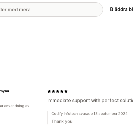
Bläddra b
amyaa
immediate support with perfect soluti
ar användning av
Codify Infotech svarade 13 september 2024
Thank you