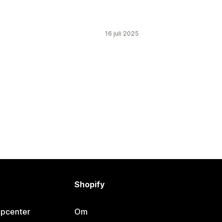
16 juli 2025
Shopify
lpcenter
Om