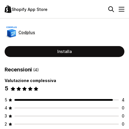
Shopify App Store
Codplus
Installa
Recensioni
(4)
Valutazione complessiva
5
5
4
4
0
3
0
2
0