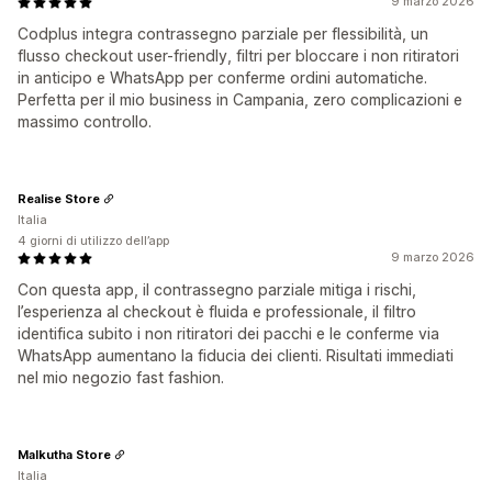
9 marzo 2026
Codplus integra contrassegno parziale per flessibilità, un
flusso checkout user-friendly, filtri per bloccare i non ritiratori
in anticipo e WhatsApp per conferme ordini automatiche.
Perfetta per il mio business in Campania, zero complicazioni e
massimo controllo.
Realise Store
Italia
4 giorni di utilizzo dell’app
9 marzo 2026
Con questa app, il contrassegno parziale mitiga i rischi,
l’esperienza al checkout è fluida e professionale, il filtro
identifica subito i non ritiratori dei pacchi e le conferme via
WhatsApp aumentano la fiducia dei clienti. Risultati immediati
nel mio negozio fast fashion.
Malkutha Store
Italia