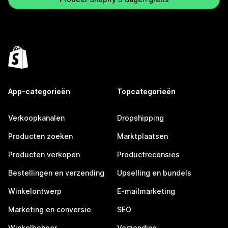
App-categorieën
Topcategorieën
Verkoopkanalen
Dropshipping
Producten zoeken
Marktplaatsen
Producten verkopen
Productrecensies
Bestellingen en verzending
Upselling en bundels
Winkelontwerp
E-mailmarketing
Marketing en conversie
SEO
Winkelbeheer
Verzending