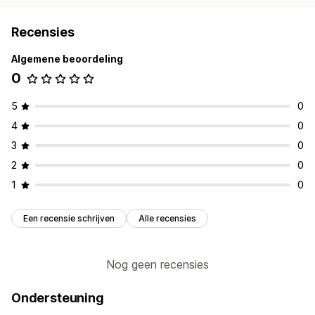
Recensies
Algemene beoordeling
0
5
0
4
0
3
0
2
0
1
0
Een recensie schrijven
Alle recensies
Nog geen recensies
Ondersteuning