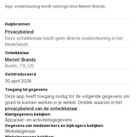
App-ondersteuning wordt verzorgd door Mernin’ Brands.
Hulpbronnen
Privacybeleid
Deze ontwikkelaar biedt geen directe ondersteuning in het
Nederlands.
Ontwikkelaar
Mernin’ Brands
Austin, TX, US
Geïntroduceerd
30 april 2026
Toegang tot gegevens
Deze app heeft toegang nodig tot de volgende gegevens om
goed te kunnen werken in je winkel. Ontdek waarom in het
privacybeleid van de ontwikkelaar
.
Klantgegevens bekijken:
Apparaat- en activiteitsgegevens
Gegevens van medewerkers en bijdragers bekijken:
Winkeleigenaar
Winkelgegevens bekijken: