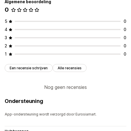
Algemene beoordeling
0
5
0
4
0
3
0
2
0
1
0
Een recensie schrijven
Alle recensies
Nog geen recensies
Ondersteuning
App-ondersteuning wordt verzorgd door Eurosiamart.