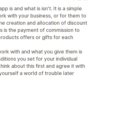
p is and what is isn't. It is a simple
ork with your business, or for them to
he creation and allocation of discount
s is the payment of commission to
oducts offers or gifts for each
ork with and what you give them is
itions you set for your individual
nk about this first and agree it with
ourself a world of trouble later