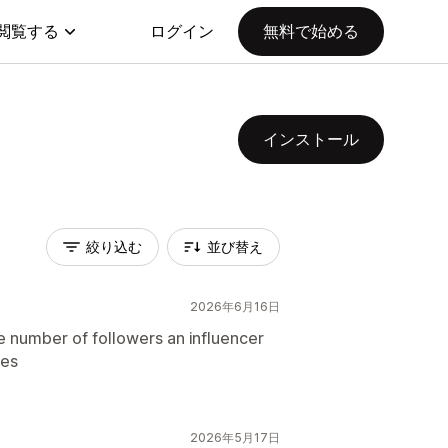
閲覧する
ログイン
無料で始める
インストール
絞り込む
並び替え
2026年6月16日
he number of followers an influencer
ies
2026年5月17日