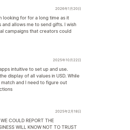
2026年1月20日
 looking for for a long time as it
 and allows me to send gifts. I wish
ual campaigns that creators could
2025年10月22日
pps intuitive to set up and use.
e display of all values in USD. While
match and I need to figure out
ctions
2025年2月18日
E WE COULD REPORT THE
SINESS WILL KNOW NOT TO TRUST