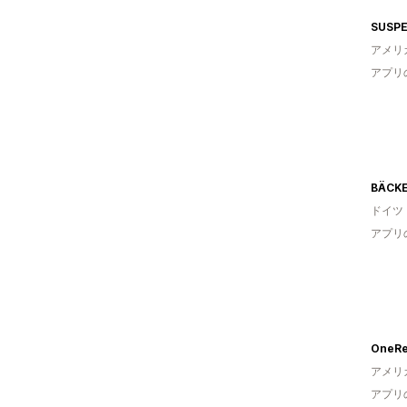
SUSPEX
アメリ
アプリ
BÄCK
ドイツ
アプリ
OneRe
アメリ
アプリ