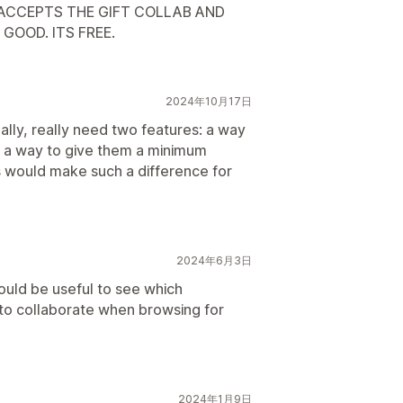
ACCEPTS THE GIFT COLLAB AND
GOOD. ITS FREE.
2024年10月17日
ally, really need two features: a way
nd a way to give them a minimum
 would make such a difference for
2024年6月3日
ould be useful to see which
 to collaborate when browsing for
2024年1月9日