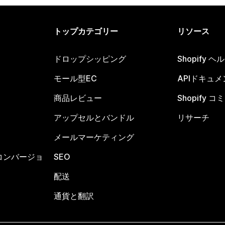
トップカテゴリー
リソース
ドロップシッピング
Shopify 
モール型EC
APIドキュメ
商品レビュー
Shopify 
アップセルとバンドル
リサーチ
メールマーケティング
コンバージョ
SEO
配送
通貨と翻訳