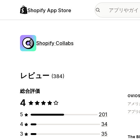
Shopify App Store
Shopify Collabs
レビュー
(384)
総合評価
OVIOS
4
アメリ
アプリ
5
201
4
34
3
35