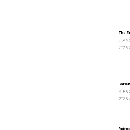
The Es
アメリ
アプリ
Shriek
イギリ
アプリ
Refre