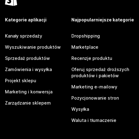
Kategorie aplikacji
Najpopularniejsze kategorie
Kanały sprzedaży
Dropshipping
Wyszukiwanie produktów
Marketplace
Sprzedaż produktów
Recenzje produktu
Zamówienia i wysyłka
Oferuj sprzedaż droższych
produktów i pakietów
Projekt sklepu
Marketing e-mailowy
Marketing i konwersja
Pozycjonowanie stron
Zarządzanie sklepem
Wysyłka
Waluta i tłumaczenie