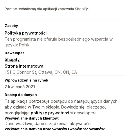
Pomoc techniczną dla aplikacji zapewnia Shopify.
Zasoby
Polityka prywatności
Ten programista nie oferuje bezpośredniego wsparcia w
języku: Polski.
Deweloper
Shopify
Strona internetowa
151 O’Connor St, Ottawa, ON, ON, CA
Wprowadzenie na rynek
2 kwiecień 2021
Dostęp do danych
Ta aplikacja potrzebuje dostępu do następujących danych,
aby działać w Twoim sklepie. Dowiedz się, dlaczego,
przeglądając
politykę prywatności
dewelopera.
Wyświetlanie danych klientów:
Dane wrażliwe, dane urządzenia i aktywności
Wyświetlanie danych pracowników i współpracowników: