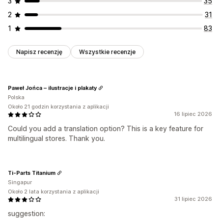
3
35
2
31
1
83
Napisz recenzję
Wszystkie recenzje
Paweł Jońca – ilustracje i plakaty
Polska
Około 21 godzin korzystania z aplikacji
16 lipiec 2026
Could you add a translation option? This is a key feature for
multilingual stores. Thank you.
Ti-Parts Titanium
Singapur
Około 2 lata korzystania z aplikacji
31 lipiec 2026
suggestion: