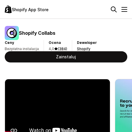
Shopify App Store
Shopify Collabs
Ceny
Ocena
Deweloper
Bezpłatna instalacja
4,0
(384)
Shopify
Zainstaluj