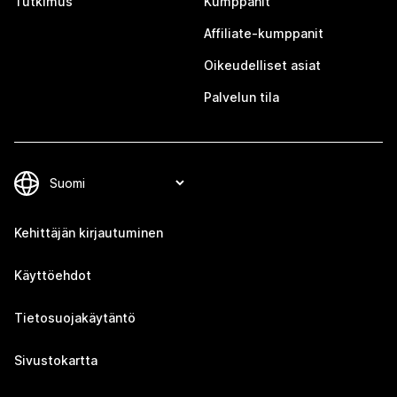
Tutkimus
Kumppanit
Affiliate-kumppanit
Oikeudelliset asiat
Palvelun tila
Kehittäjän kirjautuminen
Käyttöehdot
Tietosuojakäytäntö
Sivustokartta