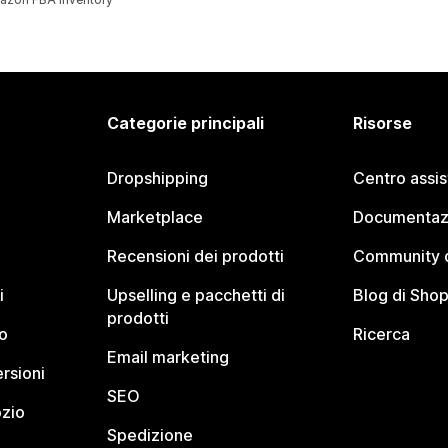
Categorie principali
Risorse
Dropshipping
Centro assi
Marketplace
Documentaz
Recensioni dei prodotti
Community d
i
Upselling e pacchetti di
Blog di Shop
prodotti
o
Ricerca
Email marketing
rsioni
SEO
ozio
Spedizione