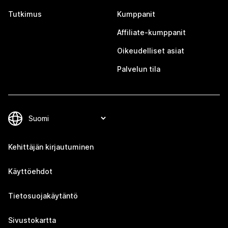
Tutkimus
Kumppanit
Affiliate-kumppanit
Oikeudelliset asiat
Palvelun tila
Kehittäjän kirjautuminen
Käyttöehdot
Tietosuojakäytäntö
Sivustokartta