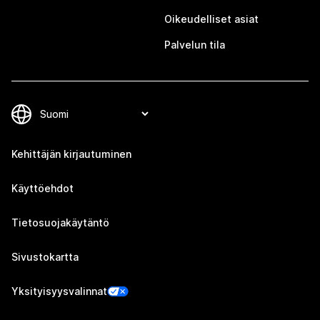
Oikeudelliset asiat
Palvelun tila
Kehittäjän kirjautuminen
Käyttöehdot
Tietosuojakäytäntö
Sivustokartta
Yksityisyysvalinnat