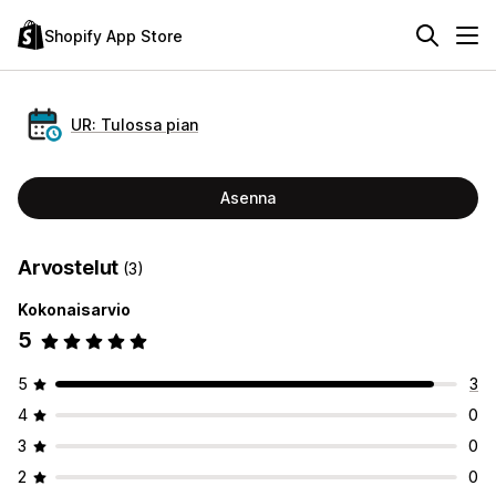
Shopify App Store
UR: Tulossa pian
Asenna
Arvostelut
(3)
Kokonaisarvio
5
5
3
4
0
3
0
2
0