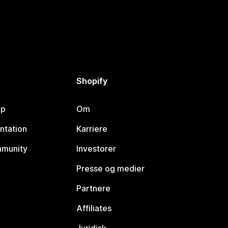
Shopify
lp
Om
ntation
Karriere
mmunity
Investorer
Presse og medier
Partnere
Affiliates