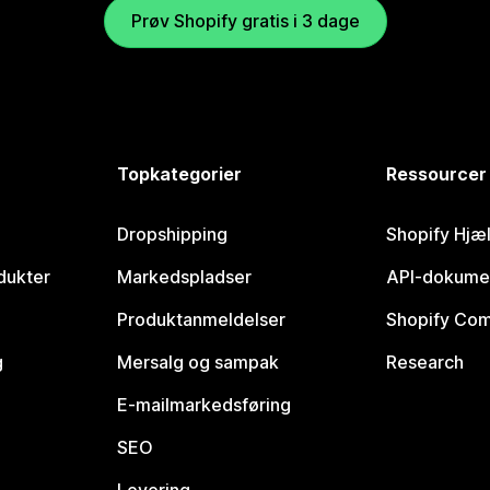
Prøv Shopify gratis i 3 dage
Topkategorier
Ressourcer
Dropshipping
Shopify Hjæ
dukter
Markedspladser
API-dokume
Produktanmeldelser
Shopify Co
g
Mersalg og sampak
Research
E-mailmarkedsføring
SEO