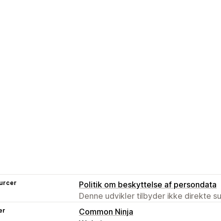
urcer
Politik om beskyttelse af persondata
Denne udvikler tilbyder ikke direkte s
er
Common Ninja