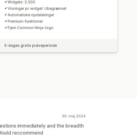
Widgets: 2.500
Visninger pr. widget: Ubegrænset
Automatiske opdateringer
Premium-funktioner
Fjern Common Ninja-logo
3-dages gratis prøveperiode
30. maj 2024
stions immediately and the breadth
e! Would reccommend