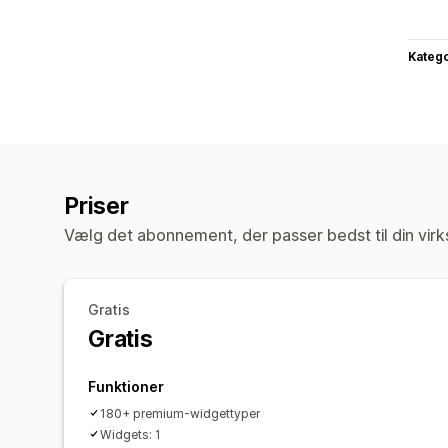
Katego
Priser
Vælg det abonnement, der passer bedst til din vir
Gratis
Gratis
Funktioner
180+ premium-widgettyper
Widgets: 1