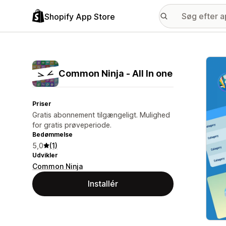
Shopify App Store
Galle
Common Ninja ‑ All In one
Priser
Gratis abonnement tilgængeligt. Mulighed
for gratis prøveperiode.
Bedømmelse
5,0
(1)
Udvikler
Common Ninja
Installér