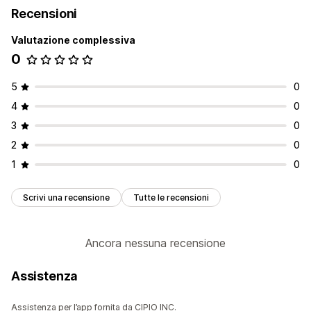
Recensioni
Valutazione complessiva
0
5
0
4
0
3
0
2
0
1
0
Scrivi una recensione
Tutte le recensioni
Ancora nessuna recensione
Assistenza
Assistenza per l’app fornita da CIPIO INC.