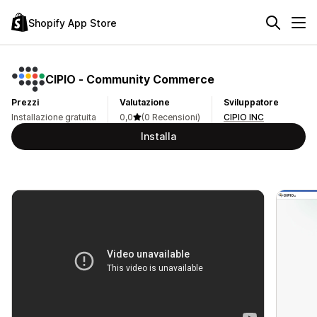
Shopify App Store
CIPIO ‑ Community Commerce
Prezzi
Valutazione
Sviluppatore
Installazione gratuita
0,0
(0 Recensioni)
CIPIO INC
Installa