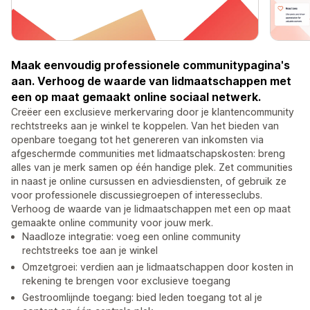
Maak eenvoudig professionele communitypagina's
aan. Verhoog de waarde van lidmaatschappen met
een op maat gemaakt online sociaal netwerk.
Creëer een exclusieve merkervaring door je klantencommunity
rechtstreeks aan je winkel te koppelen. Van het bieden van
openbare toegang tot het genereren van inkomsten via
afgeschermde communities met lidmaatschapskosten: breng
alles van je merk samen op één handige plek. Zet communities
in naast je online cursussen en adviesdiensten, of gebruik ze
voor professionele discussiegroepen of interesseclubs.
Verhoog de waarde van je lidmaatschappen met een op maat
gemaakte online community voor jouw merk.
Naadloze integratie: voeg een online community
rechtstreeks toe aan je winkel
Omzetgroei: verdien aan je lidmaatschappen door kosten in
rekening te brengen voor exclusieve toegang
Gestroomlijnde toegang: bied leden toegang tot al je