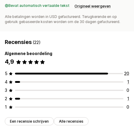
Bevat automatisch vertaalde tekst
Origineel weergeven
Alle betalingen worden in USD gefactureerd. Terugkerende en op
gebruik gebaseerde kosten worden om de 30 dagen gefactureerd.
Recensies
(22)
Algemene beoordeling
4,9
5
20
4
1
3
0
2
1
1
0
Een recensie schrijven
Alle recensies