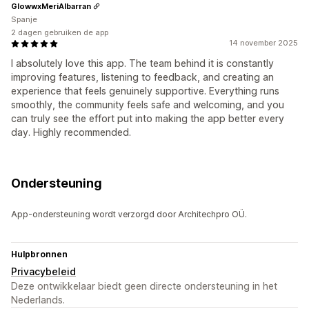
GlowwxMeriAlbarran
Spanje
2 dagen gebruiken de app
14 november 2025
I absolutely love this app. The team behind it is constantly
improving features, listening to feedback, and creating an
experience that feels genuinely supportive. Everything runs
smoothly, the community feels safe and welcoming, and you
can truly see the effort put into making the app better every
day. Highly recommended.
Ondersteuning
App-ondersteuning wordt verzorgd door Architechpro OÜ.
Hulpbronnen
Privacybeleid
Deze ontwikkelaar biedt geen directe ondersteuning in het
Nederlands.