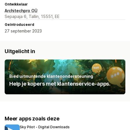
Ontwikkelaar
Architechpro OÜ
Sepapaja 6, Tallin, 15551, EE
Geïntroduceerd
27 september 2023
Uitgelicht in
Bied uitmuntende klantenondersteuning
Help je kopers met klantenservice-apps.
Meer apps zoals deze
Sky Pilot ‑ Digital Downloads