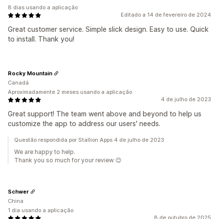
8 dias usando a aplicação
Editado a 14 de fevereiro de 2024
Great customer service. Simple slick design. Easy to use. Quick
to install. Thank you!
Rocky Mountain
Canadá
Aproximadamente 2 meses usando a aplicação
4 de julho de 2023
Great support! The team went above and beyond to help us
customize the app to address our users' needs.
Questão respondida por Stallion Apps 4 de julho de 2023
We are happy to help.
Thank you so much for your review 😊
Schwer
China
1 dia usando a aplicação
8 de outubro de 2025