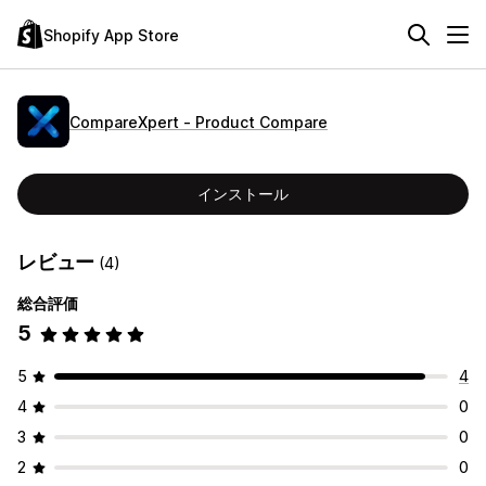
Shopify App Store
CompareXpert ‑ Product Compare
インストール
レビュー
(4)
総合評価
5
5
4
4
0
3
0
2
0