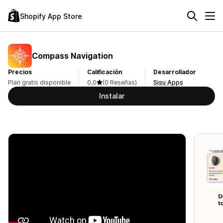
Shopify App Store
Compass Navigation
Precios
Calificación
Desarrollador
Plan gratis disponible
0,0
(0 Reseñas)
Sisu Apps
Instalar