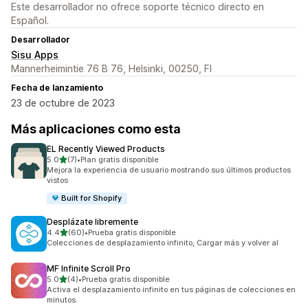
Este desarrollador no ofrece soporte técnico directo en
Español.
Desarrollador
Sisu Apps
Mannerheimintie 76 B 76, Helsinki, 00250, FI
Fecha de lanzamiento
23 de octubre de 2023
Más aplicaciones como esta
EL Recently Viewed Products
de 5 estrellas
5.0
(7)
•
Plan gratis disponible
7 reseñas en total
Mejora la experiencia de usuario mostrando sus últimos productos
vistos
Built for Shopify
Desplázate libremente
de 5 estrellas
4.4
(60)
•
Prueba gratis disponible
60 reseñas en total
Colecciones de desplazamiento infinito, Cargar más y volver al
MF Infinite Scroll Pro
de 5 estrellas
5.0
(4)
•
Prueba gratis disponible
4 reseñas en total
Activa el desplazamiento infinito en tus páginas de colecciones en
minutos.