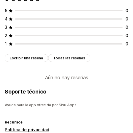
5
0
4
0
3
0
2
0
1
0
Escribir una reseña
Todas las reseñas
Aún no hay reseñas
Soporte técnico
Ayuda para la app ofrecida por Sisu Apps.
Recursos
Política de privacidad