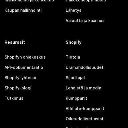
Kaupan hallinnointi
Lähetys
Valuutta ja käännös
Resurssit
Shopify
Shopifyn ohjekeskus
Tietoja
API-dokumentaatio
Uramahdollisuudet
Shopify-yhteisö
Sijoittajat
Shopify-blogi
Lehdistö ja media
Tutkimus
Kumppanit
Affiliate-kumppanit
Oikeudelliset asiat