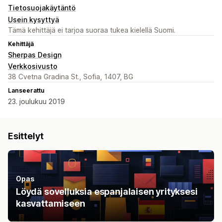
Tietosuojakäytäntö
Usein kysyttyä
Tämä kehittäjä ei tarjoa suoraa tukea kielellä Suomi.
Kehittäjä
Sherpas Design
Verkkosivusto
38 Cvetna Gradina St., Sofia, 1407, BG
Lanseerattu
23. joulukuu 2019
Esittelyt
Opas
Löydä sovelluksia espanjalaisen yrityksesi
kasvattamiseen