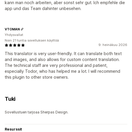
kann man noch arbeiten, aber sonst sehr gut. Ich empfehle die
app und das Team dahinter unbesehen.
VTOMAN
Yhdysvallat
Noin 21 tuntia sovelluksen käyttöä
9. heinäkuu 2026
This translator is very user-friendly. It can translate both text
and images, and also allows for custom content translation.
The technical staff are very professional and patient,
especially Todor, who has helped me a lot. I will recommend
this plugin to other store owners.
Tuki
Sovellustuen tarjoaa Sherpas Design.
Resurssit