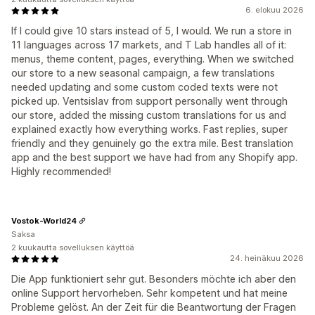
6. elokuu 2026
If I could give 10 stars instead of 5, I would. We run a store in
11 languages across 17 markets, and T Lab handles all of it:
menus, theme content, pages, everything. When we switched
our store to a new seasonal campaign, a few translations
needed updating and some custom coded texts were not
picked up. Ventsislav from support personally went through
our store, added the missing custom translations for us and
explained exactly how everything works. Fast replies, super
friendly and they genuinely go the extra mile. Best translation
app and the best support we have had from any Shopify app.
Highly recommended!
Vostok-World24
Saksa
2 kuukautta sovelluksen käyttöä
24. heinäkuu 2026
Die App funktioniert sehr gut. Besonders möchte ich aber den
online Support hervorheben. Sehr kompetent und hat meine
Probleme gelöst. An der Zeit für die Beantwortung der Fragen