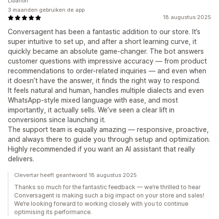
Libanon
3 maanden gebruiken de app
18 augustus 2025
Conversagent has been a fantastic addition to our store. It’s
super intuitive to set up, and after a short learning curve, it
quickly became an absolute game-changer. The bot answers
customer questions with impressive accuracy — from product
recommendations to order-related inquiries — and even when
it doesn’t have the answer, it finds the right way to respond.
It feels natural and human, handles multiple dialects and even
WhatsApp-style mixed language with ease, and most
importantly, it actually sells. We’ve seen a clear lift in
conversions since launching it.
The support team is equally amazing — responsive, proactive,
and always there to guide you through setup and optimization.
Highly recommended if you want an AI assistant that really
delivers.
Clevertar heeft geantwoord 18 augustus 2025
Thanks so much for the fantastic feedback — we’re thrilled to hear
Conversagent is making such a big impact on your store and sales!
We’re looking forward to working closely with you to continue
optimising its performance.