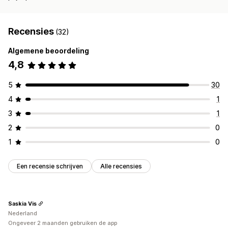
Recensies
(32)
Algemene beoordeling
4,8
5
30
4
1
3
1
2
0
1
0
Een recensie schrijven
Alle recensies
Saskia Vis
Nederland
Ongeveer 2 maanden gebruiken de app