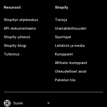
Resurssit
Shopify
Shopifyn ohjekeskus
Tietoja
API-dokumentaatio
Uramahdollisuudet
Shopify-yhteisö
Sijoittajat
Shopify-blogi
Lehdistö ja media
Tutkimus
Kumppanit
Affiliate-kumppanit
Oikeudelliset asiat
Palvelun tila