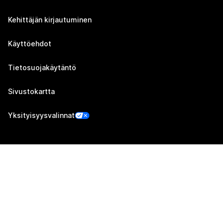
Kehittäjän kirjautuminen
Käyttöehdot
Tietosuojakäytäntö
Sivustokartta
Yksityisyysvalinnat