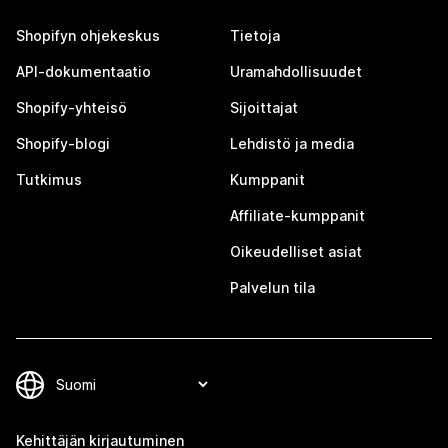
Shopifyn ohjekeskus
Tietoja
API-dokumentaatio
Uramahdollisuudet
Shopify-yhteisö
Sijoittajat
Shopify-blogi
Lehdistö ja media
Tutkimus
Kumppanit
Affiliate-kumppanit
Oikeudelliset asiat
Palvelun tila
Kehittäjän kirjautuminen