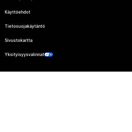
Käyttöehdot
Tietosuojakäytäntö
Sivustokartta
Yksityisyysvalinnat