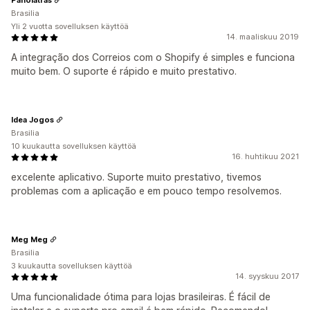
Brasilia
Yli 2 vuotta sovelluksen käyttöä
14. maaliskuu 2019
A integração dos Correios com o Shopify é simples e funciona
muito bem. O suporte é rápido e muito prestativo.
Idea Jogos
Brasilia
10 kuukautta sovelluksen käyttöä
16. huhtikuu 2021
excelente aplicativo. Suporte muito prestativo, tivemos
problemas com a aplicação e em pouco tempo resolvemos.
Meg Meg
Brasilia
3 kuukautta sovelluksen käyttöä
14. syyskuu 2017
Uma funcionalidade ótima para lojas brasileiras. É fácil de