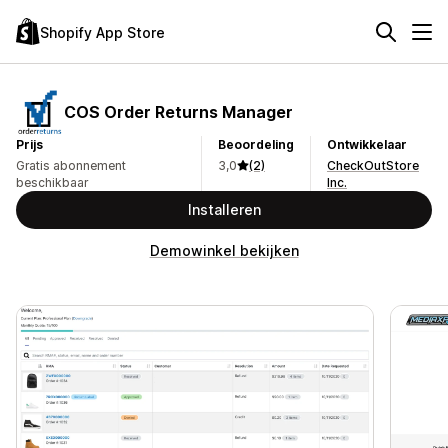
Shopify App Store
COS Order Returns Manager
Prijs
Beoordeling
Ontwikkelaar
Gratis abonnement
3,0
(2)
CheckOutStore
beschikbaar
Inc.
Installeren
Demowinkel bekijken