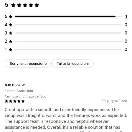
5
5
1
4
0
3
0
2
0
1
0
Scrivi una recensione
Tutte le recensioni
NJD Dubai
Emirati Arabi Uniti
1 minuto di utilizzo dell’app
29 giugno 2026
Great app with a smooth and user-friendly experience. The
setup was straightforward, and the features work as expected.
The support team is responsive and helpful whenever
assistance is needed. Overall, it's a reliable solution that has