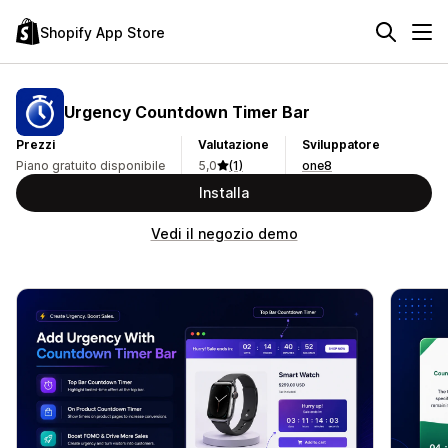
Shopify App Store
Urgency Countdown Timer Bar
Prezzi
Valutazione
Sviluppatore
Piano gratuito disponibile
5,0
(1)
one8
Installa
Vedi il negozio demo