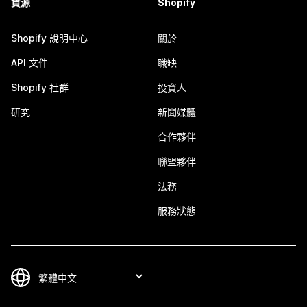
資源
Shopify
Shopify 說明中心
關於
API 文件
職缺
Shopify 社群
投資人
研究
新聞媒體
合作夥伴
聯盟夥伴
法務
服務狀態