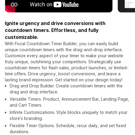
Ignite urgency and drive conversions with
countdown timers. Effortless, and fully
customizable.
With Focal Countdown Timer Builder, you can easily build
unique countdown timers with the drag-and-drop interface.
Customize every aspect of your timer to make your website
truly unique, outshining your competitors. Strategically use
countdown timers for flash sales, product launches, or limited-
time offers. Drive urgency, boost conversions, and leave a
lasting brand impression. Get started on your design today!
Drag and Drop Builder. Create countdown timers with the
drag and drop interface.
Versatile Timers. Product, Announcement Bar, Landing Page,
and Cart Timers.
Infinite Customizations. Style blocks uniquely to match your
store's branding.
Flexible Timer Options. Schedule, recur daily, and set fixed
durations.