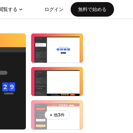
閲覧する
ログイン
無料で始める
+ 他3件