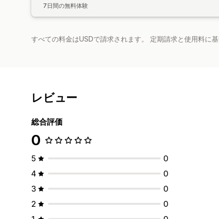
7日間の無料体験
すべての料金はUSDで請求されます。 定期請求と使用料に
レビュー
総合評価
0
5
0
4
0
3
0
2
0
1
0