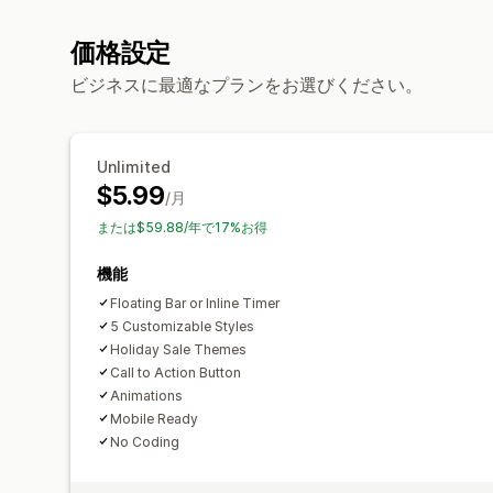
価格設定
ビジネスに最適なプランをお選びください。
Unlimited
$5.99
/月
または$59.88/年で17%お得
機能
Floating Bar or Inline Timer
5 Customizable Styles
Holiday Sale Themes
Call to Action Button
Animations
Mobile Ready
No Coding