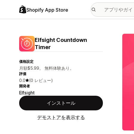
Shopify App Store
特集
Elfsight Countdown
Timer
価格設定
月額$5.99。 無料体験あり。
評価
0.0
(0 レビュー)
開発者
Elfsight
インストール
デモストアを表示する