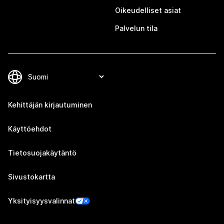
Oikeudelliset asiat
Palvelun tila
Kehittäjän kirjautuminen
Käyttöehdot
Tietosuojakäytäntö
Sivustokartta
Yksityisyysvalinnat