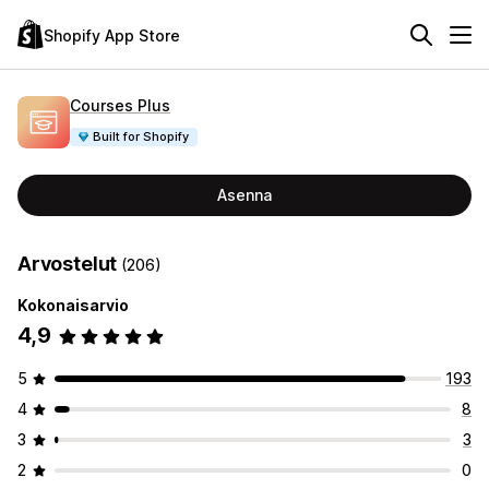
Shopify App Store
Courses Plus
Built for Shopify
Asenna
Arvostelut
(206)
Kokonaisarvio
4,9
5
193
4
8
3
3
2
0