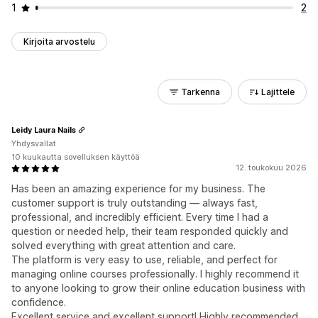
1
2
Kirjoita arvostelu
Tarkenna
Lajittele
Leidy Laura Nails
Yhdysvallat
10 kuukautta sovelluksen käyttöä
12. toukokuu 2026
Has been an amazing experience for my business. The
customer support is truly outstanding — always fast,
professional, and incredibly efficient. Every time I had a
question or needed help, their team responded quickly and
solved everything with great attention and care.
The platform is very easy to use, reliable, and perfect for
managing online courses professionally. I highly recommend it
to anyone looking to grow their online education business with
confidence.
Excellent service and excellent support! Highly recommended.