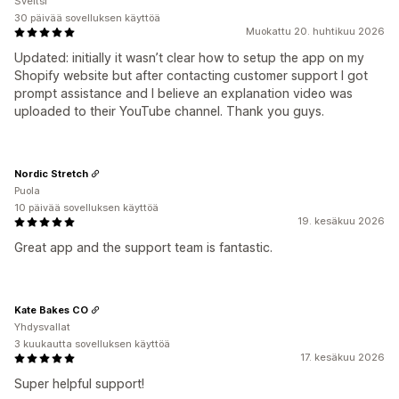
Sveitsi
30 päivää sovelluksen käyttöä
Muokattu 20. huhtikuu 2026
Updated: initially it wasn’t clear how to setup the app on my
Shopify website but after contacting customer support I got
prompt assistance and I believe an explanation video was
uploaded to their YouTube channel. Thank you guys.
Nordic Stretch
Puola
10 päivää sovelluksen käyttöä
19. kesäkuu 2026
Great app and the support team is fantastic.
Kate Bakes CO
Yhdysvallat
3 kuukautta sovelluksen käyttöä
17. kesäkuu 2026
Super helpful support!