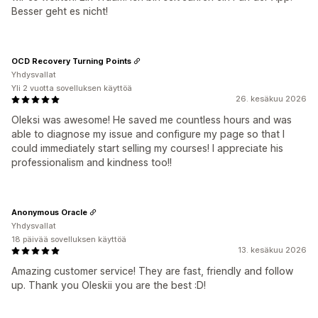
Besser geht es nicht!
OCD Recovery Turning Points
Yhdysvallat
Yli 2 vuotta sovelluksen käyttöä
26. kesäkuu 2026
Oleksi was awesome! He saved me countless hours and was
able to diagnose my issue and configure my page so that I
could immediately start selling my courses! I appreciate his
professionalism and kindness too!!
Anonymous Oracle
Yhdysvallat
18 päivää sovelluksen käyttöä
13. kesäkuu 2026
Amazing customer service! They are fast, friendly and follow
up. Thank you Oleskii you are the best :D!