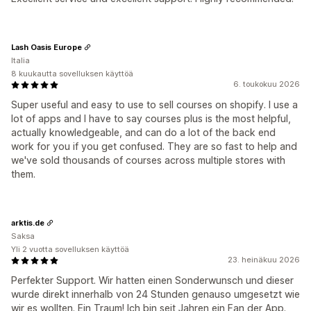
Lash Oasis Europe
Italia
8 kuukautta sovelluksen käyttöä
6. toukokuu 2026
Super useful and easy to use to sell courses on shopify. I use a
lot of apps and I have to say courses plus is the most helpful,
actually knowledgeable, and can do a lot of the back end
work for you if you get confused. They are so fast to help and
we've sold thousands of courses across multiple stores with
them.
arktis.de
Saksa
Yli 2 vuotta sovelluksen käyttöä
23. heinäkuu 2026
Perfekter Support. Wir hatten einen Sonderwunsch und dieser
wurde direkt innerhalb von 24 Stunden genauso umgesetzt wie
wir es wollten. Ein Traum! Ich bin seit Jahren ein Fan der App.