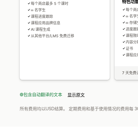
特色功
每个商店最多 5 个课时
每个商店
∞ 名学生
∞ 名学
课程进度跟踪
∞ 存储
课程应用品牌信息
进度跟
AI 课程生成
课程限
从其他平台/LMS 免费迁移
内容分
证书
课程应
7 天免费
包含自动翻译的文本
显示原文
所有费用均以USD结算。 定期费用和基于使用情况的费用每 3