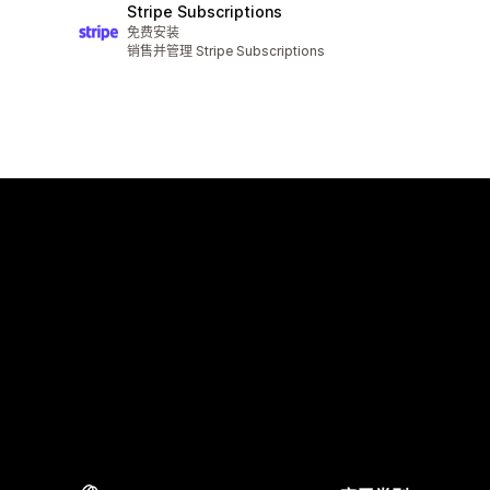
Stripe Subscriptions
免费安装
销售并管理 Stripe Subscriptions