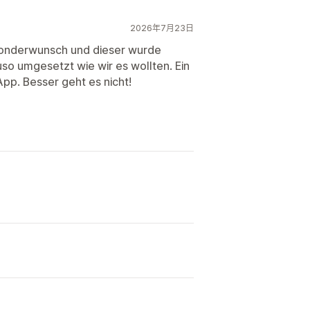
2026年7月23日
 Sonderwunsch und dieser wurde
so umgesetzt wie wir es wollten. Ein
App. Besser geht es nicht!