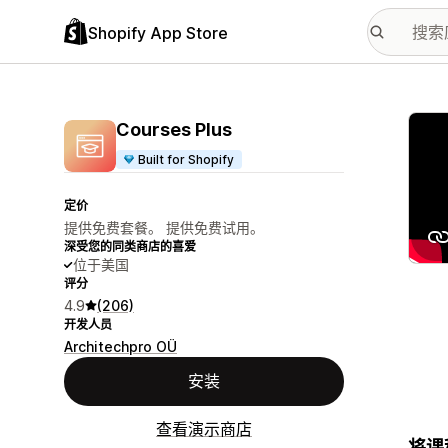
Shopify App Store
配图
Courses Plus
Built for Shopify
定价
提供免费套餐。 提供免费试用。
深受您的同类商店的喜爱
位于美国
评分
4.9
(206)
开发人员
Architechpro OÜ
安装
查看演示商店
将课