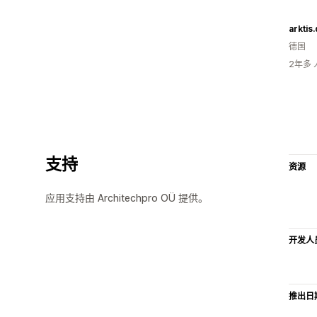
arktis
德国
2年多
支持
资源
应用支持由 Architechpro OÜ 提供。
开发人
推出日