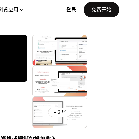
浏览应用
登录
免费开始
+ 3 张
员资格或捆绑包增加收入