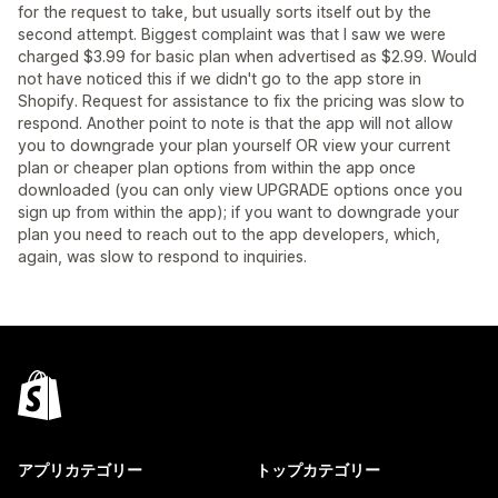
for the request to take, but usually sorts itself out by the
second attempt. Biggest complaint was that I saw we were
charged $3.99 for basic plan when advertised as $2.99. Would
not have noticed this if we didn't go to the app store in
Shopify. Request for assistance to fix the pricing was slow to
respond. Another point to note is that the app will not allow
you to downgrade your plan yourself OR view your current
plan or cheaper plan options from within the app once
downloaded (you can only view UPGRADE options once you
sign up from within the app); if you want to downgrade your
plan you need to reach out to the app developers, which,
again, was slow to respond to inquiries.
アプリカテゴリー
トップカテゴリー