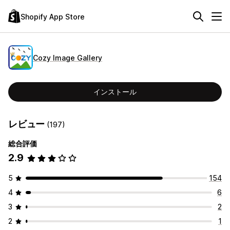
Shopify App Store
Cozy Image Gallery
インストール
レビュー
(197)
総合評価
2.9
5
154
4
6
3
2
2
1