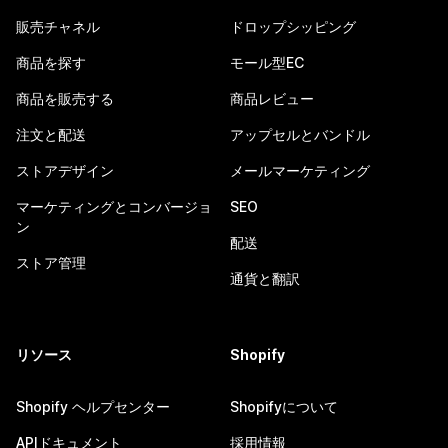
販売チャネル
ドロップシッピング
商品を探す
モール型EC
商品を販売する
商品レビュー
注文と配送
アップセルとバンドル
ストアデザイン
メールマーケティング
マーケティングとコンバージョ
SEO
ン
配送
ストア管理
通貨と翻訳
リソース
Shopify
Shopify ヘルプセンター
Shopifyについて
APIドキュメント
採用情報