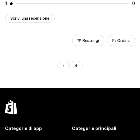
1
0
Scrivi una recensione
Restringi
Ordina
4
Categorie di app
Categorie principali